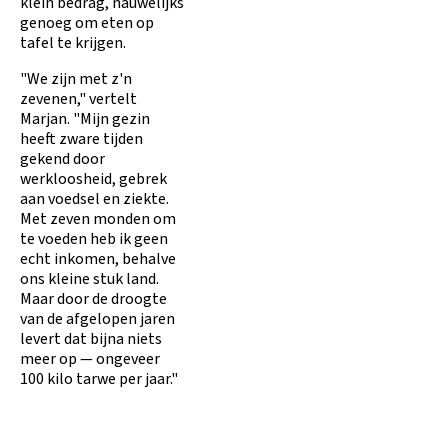
klein bedrag, nauwelijks
genoeg om eten op
tafel te krijgen.
"We zijn met z'n
zevenen," vertelt
Marjan. "Mijn gezin
heeft zware tijden
gekend door
werkloosheid, gebrek
aan voedsel en ziekte.
Met zeven monden om
te voeden heb ik geen
echt inkomen, behalve
ons kleine stuk land.
Maar door de droogte
van de afgelopen jaren
levert dat bijna niets
meer op — ongeveer
100 kilo tarwe per jaar."