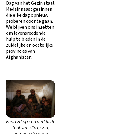
Dag van het Gezin staat
Medair naast gezinnen
die elke dag opnieuw
proberen door te gaan.
We blijven ons inzetten
om levensreddende
hulp te bieden in de
zuidelijke en oostelijke
provincies van
Afghanistan.
Feda zit op een mat in de
tent van zijn gezin,
omringd door zijn