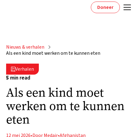
Doneer
Nieuws & verhalen
Als een kind moet werken om te kunnen eten
Verhalen

5
min read
Als een kind moet
werken om te kunnen
eten
12 mei 2026
•
Door Medair
•
Afghanistan