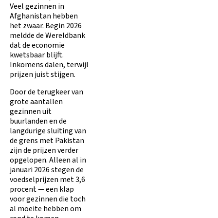
Veel gezinnen in
Afghanistan hebben
het zwaar. Begin 2026
meldde de Wereldbank
dat de economie
kwetsbaar blijft.
Inkomens dalen, terwijl
prijzen juist stijgen.
Door de terugkeer van
grote aantallen
gezinnen uit
buurlanden en de
langdurige sluiting van
de grens met Pakistan
zijn de prijzen verder
opgelopen. Alleen al in
januari 2026 stegen de
voedselprijzen met 3,6
procent — een klap
voor gezinnen die toch
al moeite hebben om