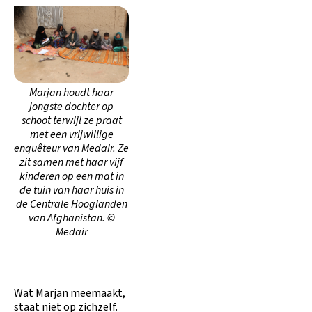
Marjan houdt haar
jongste dochter op
schoot terwijl ze praat
met een vrijwillige
enquêteur van Medair. Ze
zit samen met haar vijf
kinderen op een mat in
de tuin van haar huis in
de Centrale Hooglanden
van Afghanistan. ©
Medair
Wat Marjan meemaakt,
staat niet op zichzelf.