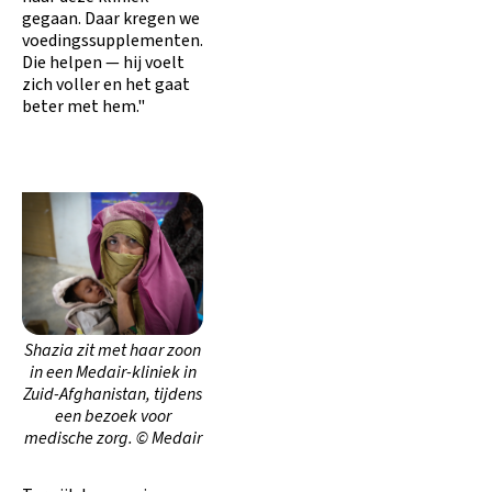
gegaan. Daar kregen we
voedingssupplementen.
Die helpen — hij voelt
zich voller en het gaat
beter met hem."
Shazia zit met haar zoon
in een Medair-kliniek in
Zuid-Afghanistan, tijdens
een bezoek voor
medische zorg. © Medair