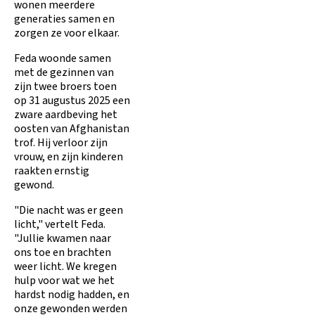
wonen meerdere
generaties samen en
zorgen ze voor elkaar.
Feda woonde samen
met de gezinnen van
zijn twee broers toen
op 31 augustus 2025 een
zware aardbeving het
oosten van Afghanistan
trof. Hij verloor zijn
vrouw, en zijn kinderen
raakten ernstig
gewond.
"Die nacht was er geen
licht," vertelt Feda.
"Jullie kwamen naar
ons toe en brachten
weer licht. We kregen
hulp voor wat we het
hardst nodig hadden, en
onze gewonden werden