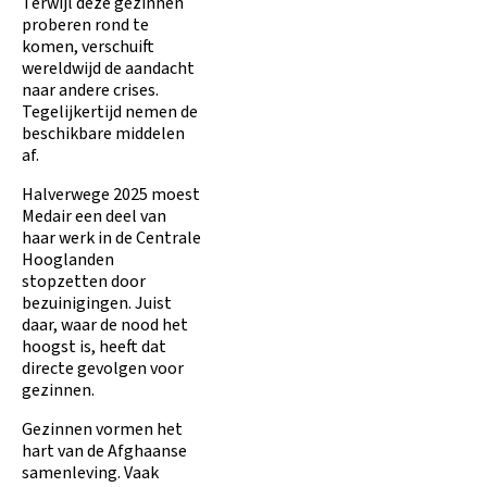
Terwijl deze gezinnen
proberen rond te
komen, verschuift
wereldwijd de aandacht
naar andere crises.
Tegelijkertijd nemen de
beschikbare middelen
af.
Halverwege 2025 moest
Medair een deel van
haar werk in de Centrale
Hooglanden
stopzetten door
bezuinigingen. Juist
daar, waar de nood het
hoogst is, heeft dat
directe gevolgen voor
gezinnen.
Gezinnen vormen het
hart van de Afghaanse
samenleving. Vaak