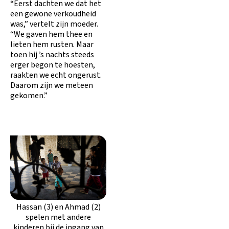
“Eerst dachten we dat het
een gewone verkoudheid
was,” vertelt zijn moeder.
“We gaven hem thee en
lieten hem rusten. Maar
toen hij ’s nachts steeds
erger begon te hoesten,
raakten we echt ongerust.
Daarom zijn we meteen
gekomen.”
Hassan (3) en Ahmad (2)
spelen met andere
kinderen bij de ingang van