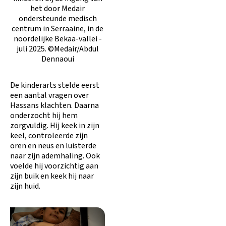
het door Medair
ondersteunde medisch
centrum in Serraaine, in de
noordelijke Bekaa-vallei -
juli 2025. ©Medair/Abdul
Dennaoui
De kinderarts stelde eerst
een aantal vragen over
Hassans klachten. Daarna
onderzocht hij hem
zorgvuldig. Hij keek in zijn
keel, controleerde zijn
oren en neus en luisterde
naar zijn ademhaling. Ook
voelde hij voorzichtig aan
zijn buik en keek hij naar
zijn huid.