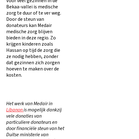
Voor veel gezinnen in de
Bekaa-vallei is medische
zorg te duur of te ver weg.
Door de steun van
donateurs kan Medair
medische zorg blijven
bieden in deze regio. Zo
krijgen kinderen zoals
Hassan op tijd de zorg die
ze nodig hebben, zonder
dat gezinnen zich zorgen
hoeven te maken over de
kosten.
Het werk van Medair in
Libanon
is mogelijk dankzij
vele donaties van
particuliere donateurs en
door financiële steun van het
Duitse ministerie van