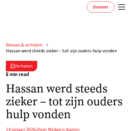
Doneer
Nieuws & verhalen
Hassan werd steeds zieker – tot zijn ouders hulp vonden
Verhalen

5
min read
Hassan werd steeds
zieker – tot zijn ouders
hulp vonden
14 januari 2026
•
Door Medair
•
Libanon