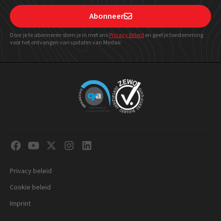
Abonneer

Door je te abonneren stem je in met ons
Privacy Beleid
en geef
je toestemming
voor het ontvangen van updates van Medair.
Privacy beleid
Cookie beleid
Imprint