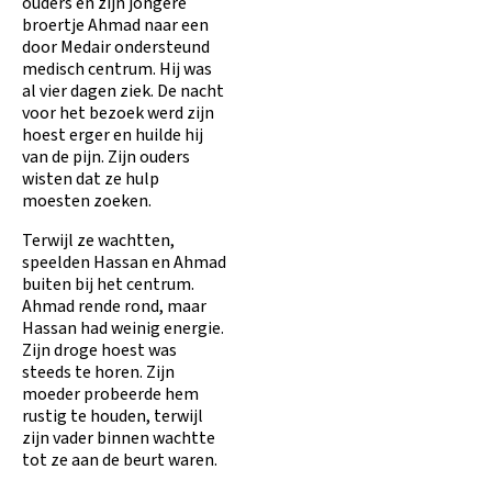
ouders en zijn jongere
broertje Ahmad naar een
door Medair ondersteund
medisch centrum. Hij was
al vier dagen ziek. De nacht
voor het bezoek werd zijn
hoest erger en huilde hij
van de pijn. Zijn ouders
wisten dat ze hulp
moesten zoeken.
Terwijl ze wachtten,
speelden Hassan en Ahmad
buiten bij het centrum.
Ahmad rende rond, maar
Hassan had weinig energie.
Zijn droge hoest was
steeds te horen. Zijn
moeder probeerde hem
rustig te houden, terwijl
zijn vader binnen wachtte
tot ze aan de beurt waren.