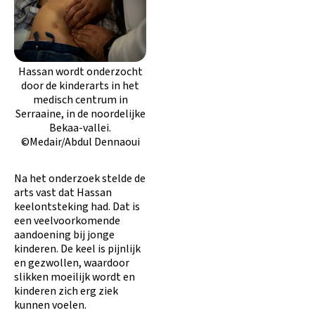
Hassan wordt onderzocht
door de kinderarts in het
medisch centrum in
Serraaine, in de noordelijke
Bekaa-vallei.
©Medair/Abdul Dennaoui
Na het onderzoek stelde de
arts vast dat Hassan
keelontsteking had. Dat is
een veelvoorkomende
aandoening bij jonge
kinderen. De keel is pijnlijk
en gezwollen, waardoor
slikken moeilijk wordt en
kinderen zich erg ziek
kunnen voelen.