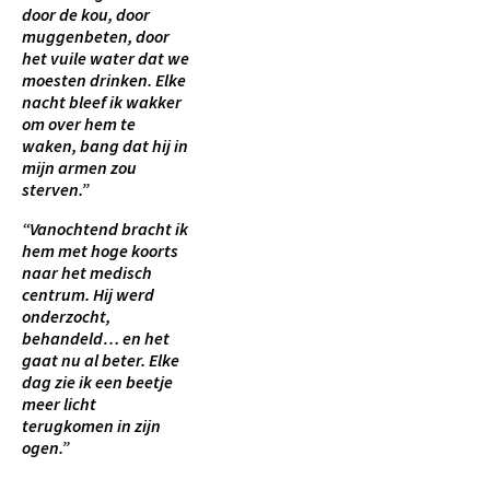
door de kou, door
muggenbeten, door
het vuile water dat we
moesten drinken. Elke
nacht bleef ik wakker
om over hem te
waken, bang dat hij in
mijn armen zou
sterven.”
“Vanochtend bracht ik
hem met hoge koorts
naar het medisch
centrum. Hij werd
onderzocht,
behandeld… en het
gaat nu al beter. Elke
dag zie ik een beetje
meer licht
terugkomen in zijn
ogen.”