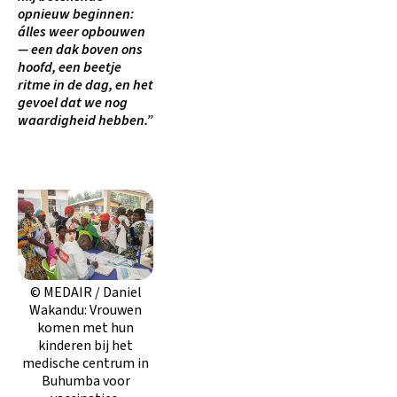
opnieuw beginnen:
álles weer opbouwen
— een dak boven ons
hoofd, een beetje
ritme in de dag, en het
gevoel dat we nog
waardigheid hebben.”
© MEDAIR / Daniel
Wakandu: Vrouwen
komen met hun
kinderen bij het
medische centrum in
Buhumba voor