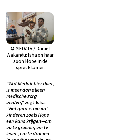
© MEDAIR / Daniel
Wakandu: Isha en haar
zoon Hope in de
spreekkamer.
“Wat Medair hier doet,
is meer dan alleen
medische zorg
bieden,”
zegt Isha.
“
Het gaat erom dat
kinderen zoals Hope
een kans krijgen—om
op te groeien, om te
leven, om te dromen.