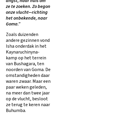
angst, naar huis om
ze te zoeken. Zo begon
onze vlucht—richting
het onbekende, naar
Goma.”
Zoals duizenden
andere gezinnen vond
Isha onderdak in het
Kaynaruchinyna-
kamp op het terrein
van Bushagara, ten
noorden van Goma. De
omstandigheden daar
waren zwaar. Maar een
paar weken geleden,
na meer dan twee jaar
op de vlucht, besloot
ze terug te keren naar
Buhumba.