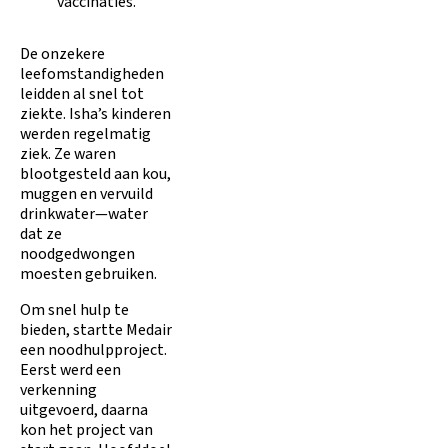
vaccinaties.
De onzekere
leefomstandigheden
leidden al snel tot
ziekte. Isha’s kinderen
werden regelmatig
ziek. Ze waren
blootgesteld aan kou,
muggen en vervuild
drinkwater—water
dat ze
noodgedwongen
moesten gebruiken.
Om snel hulp te
bieden, startte Medair
een noodhulpproject.
Eerst werd een
verkenning
uitgevoerd, daarna
kon het project van