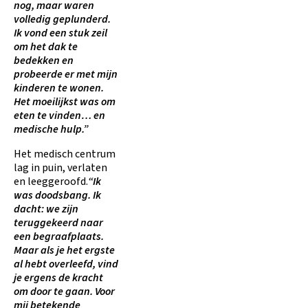
nog, maar waren
volledig geplunderd.
Ik vond een stuk zeil
om het dak te
bedekken en
probeerde er met mijn
kinderen te wonen.
Het moeilijkst was om
eten te vinden… en
medische hulp.”
Het medisch centrum
lag in puin, verlaten
en leeggeroofd.
“Ik
was doodsbang. Ik
dacht: we zijn
teruggekeerd naar
een begraafplaats.
Maar als je het ergste
al hebt overleefd, vind
je ergens de kracht
om door te gaan. Voor
mij betekende