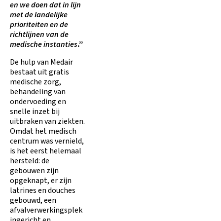
en we doen dat in lijn
met de landelijke
prioriteiten en de
richtlijnen van de
medische instanties
.”
De hulp van Medair
bestaat uit gratis
medische zorg,
behandeling van
ondervoeding en
snelle inzet bij
uitbraken van ziekten.
Omdat het medisch
centrum was vernield,
is het eerst helemaal
hersteld: de
gebouwen zijn
opgeknapt, er zijn
latrines en douches
gebouwd, een
afvalverwerkingsplek
ingericht en