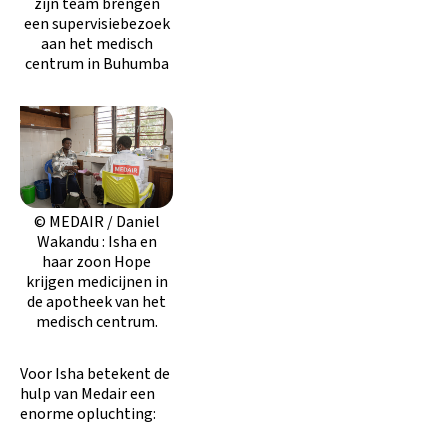
zijn team brengen
een supervisiebezoek
aan het medisch
centrum in Buhumba
© MEDAIR / Daniel
Wakandu : Isha en
haar zoon Hope
krijgen medicijnen in
de apotheek van het
medisch centrum.
Voor Isha betekent de
hulp van Medair een
enorme opluchting: