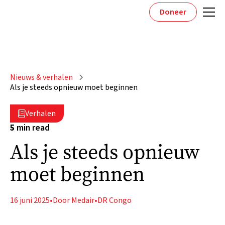
Doneer
Nieuws & verhalen
Als je steeds opnieuw moet beginnen
Verhalen

5
min read
Als je steeds opnieuw
moet beginnen
16 juni 2025
•
Door Medair
•
DR Congo