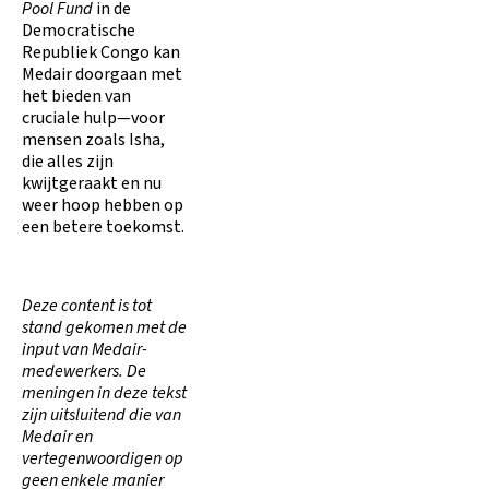
Pool Fund
in de
Democratische
Republiek Congo kan
Medair doorgaan met
het bieden van
cruciale hulp—voor
mensen zoals Isha,
die alles zijn
kwijtgeraakt en nu
weer hoop hebben op
een betere toekomst.
Deze content is tot
stand gekomen met de
input van Medair-
medewerkers. De
meningen in deze tekst
zijn uitsluitend die van
Medair en
vertegenwoordigen op
geen enkele manier