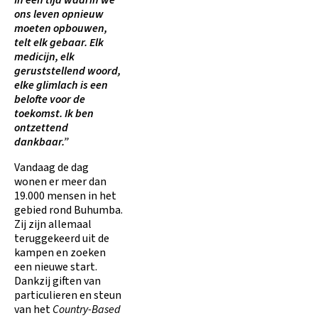
In een tijd waarin we
ons leven opnieuw
moeten opbouwen,
telt elk gebaar. Elk
medicijn, elk
geruststellend woord,
elke glimlach is een
belofte voor de
toekomst. Ik ben
ontzettend
dankbaar.”
Vandaag de dag
wonen er meer dan
19.000 mensen in het
gebied rond Buhumba.
Zij zijn allemaal
teruggekeerd uit de
kampen en zoeken
een nieuwe start.
Dankzij giften van
particulieren en steun
van het
Country-Based