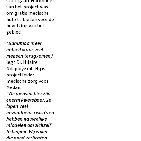
start gaan. Hoofddoel
van het project was
om gratis medische
hulp te bieden voor de
bevolking van het
gebied.
“Buhumba is een
gebied waar veel
mensen terugkomen,
”
legt Dr. Hilaire
Ndajibiyé uit. Hij is
projectleider
medische zorg voor
Medair.
“
De mensen hier zijn
enorm kwetsbaar. Ze
lopen veel
gezondheidsrisico’s en
hebben nauwelijks
middelen om zichzelf
te helpen. Wij willen
die nood verlichten —