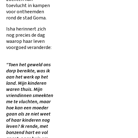
toevlucht in kampen
voor ontheemden
rond de stad Goma.
Isha herinnert zich
nog precies de dag
waarop haar leven
voorgoed veranderde:
“Toen het geweld ons
dorp bereikte, was ik
aan het werk op het
land. Mijn kinderen
waren thuis. Mijn
vriendinnen smeekten
me te vluchten, maar
hoe kan een moeder
gaan als ze niet weet
of haar kinderen nog
leven? Ik rende, met
bonzend hart en vol