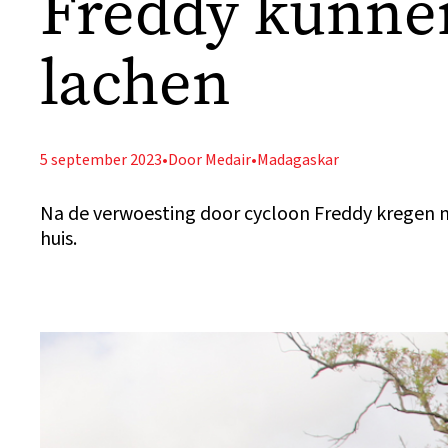
Freddy kunne
lachen
5 september 2023
•
Door Medair
•
Madagaskar
Na de verwoesting door cycloon Freddy kregen 
huis.