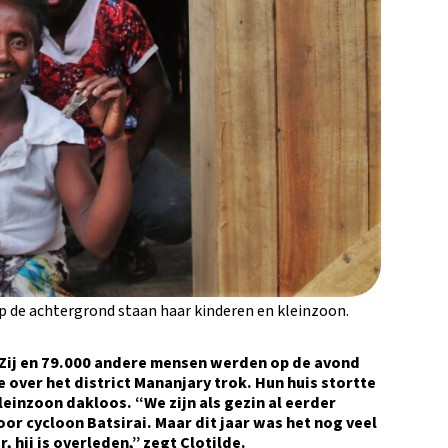
 Op de achtergrond staan haar kinderen en kleinzoon.
 Zij en 79.000 andere mensen werden op de avond
 over het district Mananjary trok. Hun huis stortte
leinzoon dakloos. “We zijn als gezin al eerder
r cycloon Batsirai. Maar dit jaar was het nog veel
, hij is overleden,” zegt Clotilde.