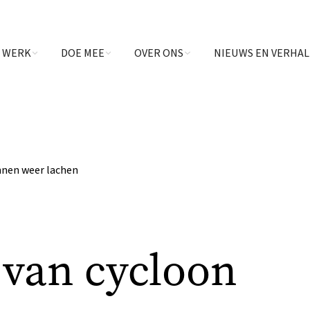
 WERK
DOE MEE
OVER ONS
NIEUWS EN VERHA
nnen weer lachen
van cycloon