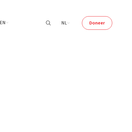
LEN
NL
Doneer
