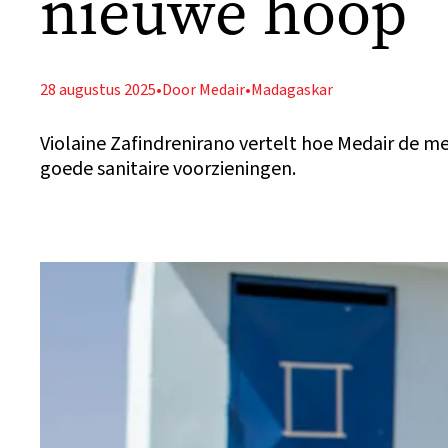
nieuwe hoop
28 augustus 2025
•
Door Medair
•
Madagaskar
Violaine Zafindrenirano vertelt hoe Medair de m
goede sanitaire voorzieningen.