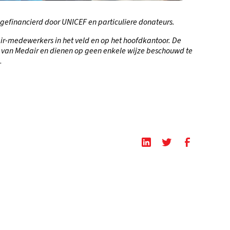
gefinancierd door UNICEF en particuliere donateurs.
r-medewerkers in het veld en op het hoofdkantoor. De
id van Medair en dienen op geen enkele wijze beschouwd te
.