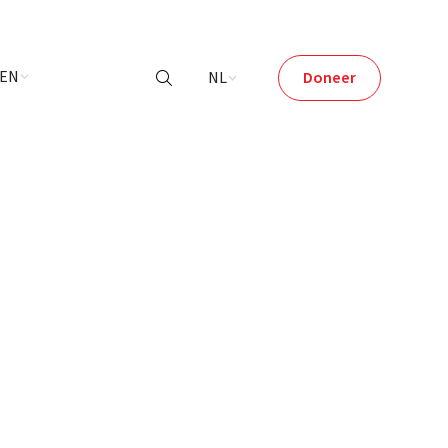
LEN
NL
Doneer
