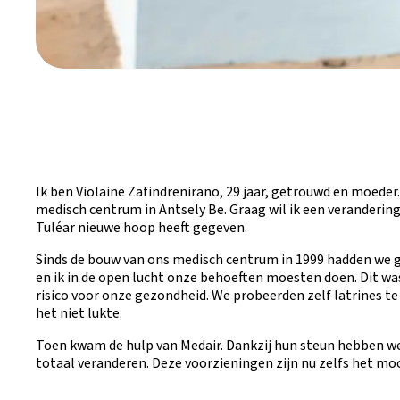
Ik ben Violaine Zafindrenirano, 29 jaar, getrouwd en moeder. 
medisch centrum in Antsely Be. Graag wil ik een verandering 
Tuléar nieuwe hoop heeft gegeven.
Sinds de bouw van ons medisch centrum in 1999 hadden we g
en ik in de open lucht onze behoeften moesten doen. Dit w
risico voor onze gezondheid. We probeerden zelf latrines te
het niet lukte.
Toen kwam de hulp van Medair. Dankzij hun steun hebben we 
totaal veranderen. Deze voorzieningen zijn nu zelfs het mo