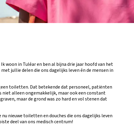
Ik woon in Tuléar en ben al bijna drie jaar hoofd van het
met jullie delen die ons dagelijks leven én de mensen in
een toiletten. Dat betekende dat personeel, patiënten
as niet alleen ongemakkelijk, maar ook een constant
 graven, maar de grond was zo hard en vol stenen dat
nu nieuwe toiletten en douches die ons dagelijks leven
oiste deel van ons medisch centrum!