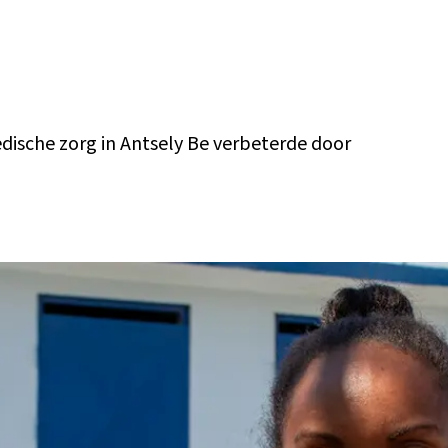
edische zorg in Antsely Be verbeterde door