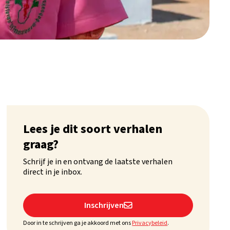
Lees je dit soort verhalen
graag?
Schrijf je in en ontvang de laatste verhalen
direct in je inbox.
Inschrijven

Door in te schrijven ga je akkoord met ons
Privacybeleid
.