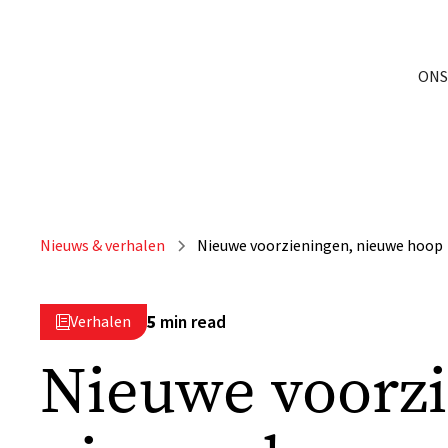
ONS
Nieuws & verhalen
Nieuwe voorzieningen, nieuwe hoop
5
min read
Verhalen

Nieuwe voorz