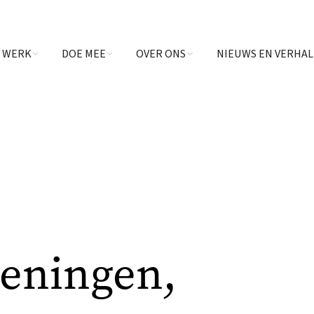
 WERK
DOE MEE
OVER ONS
NIEUWS EN VERHA
ieningen,