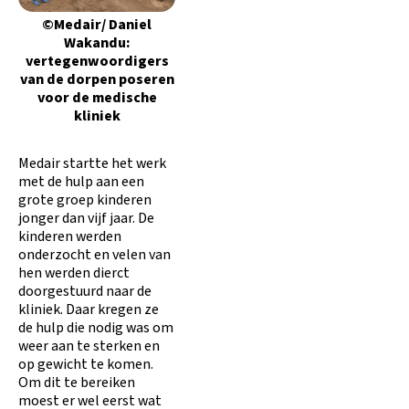
©Medair/ Daniel
Wakandu:
vertegenwoordigers
van de dorpen poseren
voor de medische
kliniek
Medair startte het werk
met de hulp aan een
grote groep kinderen
jonger dan vijf jaar. De
kinderen werden
onderzocht en velen van
hen werden dierct
doorgestuurd naar de
kliniek. Daar kregen ze
de hulp die nodig was om
weer aan te sterken en
op gewicht te komen.
Om dit te bereiken
moest er wel eerst wat