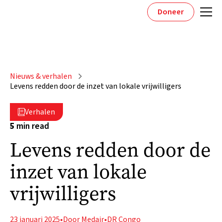
Doneer
Nieuws & verhalen
Levens redden door de inzet van lokale vrijwilligers
Verhalen

5
min read
Levens redden door de
inzet van lokale
vrijwilligers
23 januari 2025
•
Door Medair
•
DR Congo