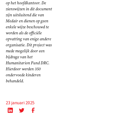
op het hoofdkantoor. De
zienswijzen in dit document
zijn uitsluitend die van
Medair en dienen op geen
enkele wijze beschouwd te
worden als de officiële
opvatting van enige andere
organisatie. Dit project was
mede mogelijk door een
bijdrage van het
Humanitarion Fund DRC.
Hierdoor werden 350
ondervoede kinderen
behandeld.
23 januari 2025