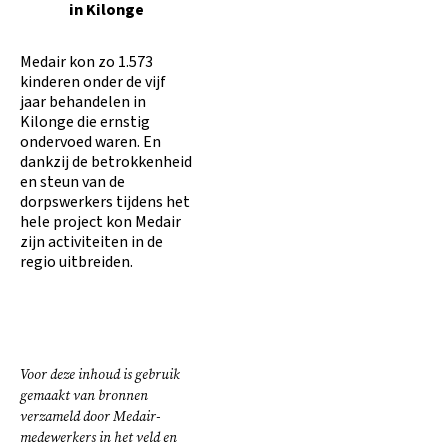
in Kilonge
Medair kon zo 1.573
kinderen onder de vijf
jaar behandelen in
Kilonge die ernstig
ondervoed waren. En
dankzij de betrokkenheid
en steun van de
dorpswerkers tijdens het
hele project kon Medair
zijn activiteiten in de
regio uitbreiden.
Voor deze inhoud is gebruik
gemaakt van bronnen
verzameld door Medair-
medewerkers in het veld en