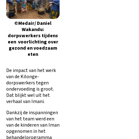
©Medair/ Daniel
Wakandu:
dorpswerkers tijdens
een voorlichting over
gezond en voedzaam
eten
De impact van het werk
van de Kilonge-
dorpswerkers tegen
ondervoeding is groot.
Dat blijkt wel uit het
verhaal van Imani.
Dankzij de inspanningen
van het team werd een
van de kinderen van Iman
opgenomen in het
behandelprogramma