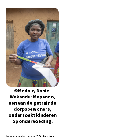
©Medair/ Daniel
Wakandu: Mapendo,
een van de getrainde
dorpsbewoners,
onderzoekt kinderen
op ondervoeding.