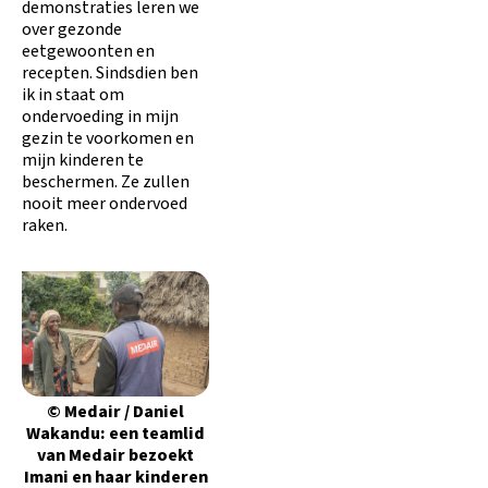
demonstraties leren we
over gezonde
eetgewoonten en
recepten. Sindsdien ben
ik in staat om
ondervoeding in mijn
gezin te voorkomen en
mijn kinderen te
beschermen. Ze zullen
nooit meer ondervoed
raken.
© Medair / Daniel
Wakandu: een teamlid
van Medair bezoekt
Imani en haar kinderen