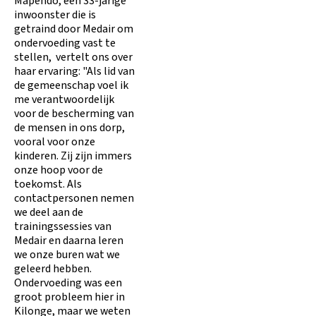
Mapendo, een 33-jarige
inwoonster die is
getraind door Medair om
ondervoeding vast te
stellen, vertelt ons over
haar ervaring: "Als lid van
de gemeenschap voel ik
me verantwoordelijk
voor de bescherming van
de mensen in ons dorp,
vooral voor onze
kinderen. Zij zijn immers
onze hoop voor de
toekomst. Als
contactpersonen nemen
we deel aan de
trainingssessies van
Medair en daarna leren
we onze buren wat we
geleerd hebben.
Ondervoeding was een
groot probleem hier in
Kilonge, maar we weten