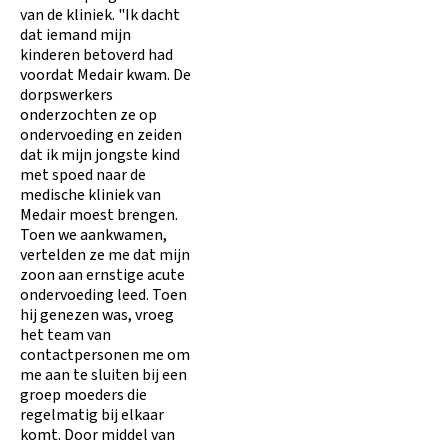
van de kliniek. "Ik dacht
dat iemand mijn
kinderen betoverd had
voordat Medair kwam. De
dorpswerkers
onderzochten ze op
ondervoeding en zeiden
dat ik mijn jongste kind
met spoed naar de
medische kliniek van
Medair moest brengen.
Toen we aankwamen,
vertelden ze me dat mijn
zoon aan ernstige acute
ondervoeding leed. Toen
hij genezen was, vroeg
het team van
contactpersonen me om
me aan te sluiten bij een
groep moeders die
regelmatig bij elkaar
komt. Door middel van