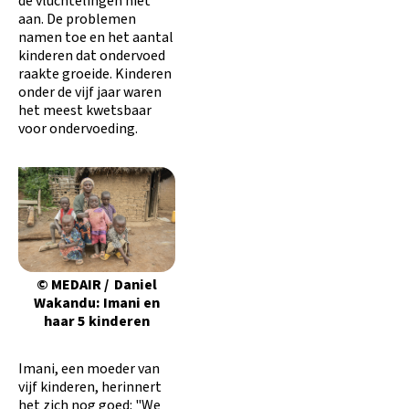
de vluchtelingen niet
aan. De problemen
namen toe en het aantal
kinderen dat ondervoed
raakte groeide. Kinderen
onder de vijf jaar waren
het meest kwetsbaar
voor ondervoeding.
© MEDAIR / Daniel
Wakandu: Imani en
haar 5 kinderen
Imani, een moeder van
vijf kinderen, herinnert
het zich nog goed: "We