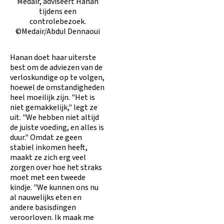
Medair, adviseert Hanan
tijdens een
controlebezoek.
©Medair/Abdul Dennaoui
Hanan doet haar uiterste
best om de adviezen van de
verloskundige op te volgen,
hoewel de omstandigheden
heel moeilijk zijn. "Het is
niet gemakkelijk," legt ze
uit. "We hebben niet altijd
de juiste voeding, en alles is
duur." Omdat ze geen
stabiel inkomen heeft,
maakt ze zich erg veel
zorgen over hoe het straks
moet met een tweede
kindje. "We kunnen ons nu
al nauwelijks eten en
andere basisdingen
veroorloven. Ik maak me