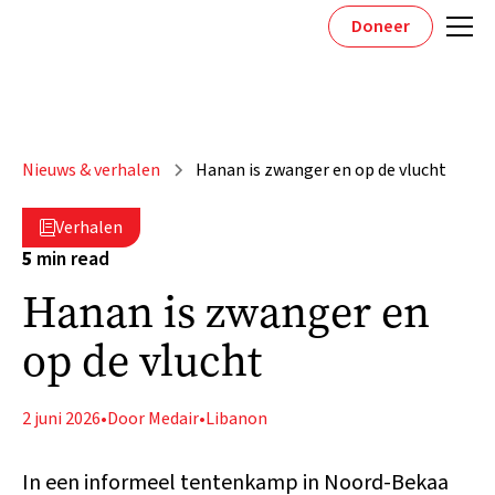
Doneer
Nieuws & verhalen
Hanan is zwanger en op de vlucht
Verhalen

5
min read
Hanan is zwanger en
op de vlucht
2 juni 2026
•
Door Medair
•
Libanon
In een informeel tentenkamp in Noord-Bekaa