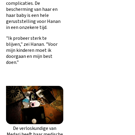
complicaties. De
bescherming van haar en
haar baby is een hele
geruststelling voor Hanan
in een onzekere tijd.
"Ik probeer sterk te
blijven," zei Hanan. "Voor
mijn kinderen moet ik
doorgaan en mijn best
doen."
De verloskundige van
Medari heeft haar medische