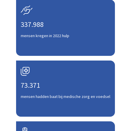

337.988
mensen kregen in 2022 hulp

73.371
mensen hadden baat bij medische zorg en voedsel