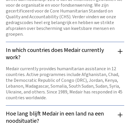
voor de organisatie en voor fondsenwerving. We zijn
gecertificeerd voor de Core Humanitarian Standard on
Quality and Accountability (CHS). Verder vinden we onze
gedragscodes heel erg belangrijk en hebben we strikte
afspraken over bescherming van kwetsbare mensen en
groepen.
In which countries does Medair currently
work?
Medair currently provides humanitarian assistance in 12
countries. Active programmes include Afghanistan, Chad,
the Democratic Republic of Congo (DRC), Jordan, Kenya,
Lebanon, Madagascar, Somalia, South Sudan, Sudan, Syria,
Ukraine, and others. Since 1989, Medair has responded in 45
countries worldwide.
Hoe lang blijft Medair in een land na een
noodsituatie?