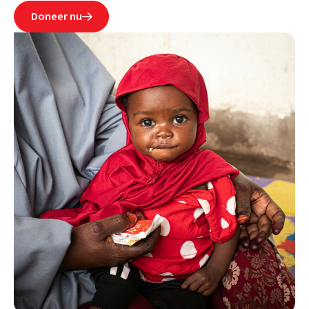
Doneer nu
