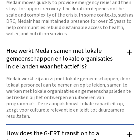
Medair moves quickly to provide emergency relief and then
stays to support recovery. The duration depends on the
scale and complexity of the crisis. In some contexts, such as
DRC, Medair has maintained a presence for over 25 years to
help communities rebuild sustainable access to health,
water, and nutrition services.
Hoe werkt Medair samen met lokale
gemeenschappen en lokale organisaties
in de landen waar het actief is?
Medair werkt zij aan zij met lokale gemeenschappen, door
lokaal personeel aan te nemen en op te leiden, samen te
werken met lokale organisaties en gemeenschapsleden te
betrekken bij het ontwerpen en uitvoeren van
programma's. Deze aanpak bouwt lokale capaciteit op,
zorgt voor culturele relevantie en leidt tot duurzamere
resultaten.
How does the G-ERT transition to a