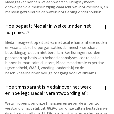
Madagaskar hebben we een waarschuwingssysteem
ontworpen die mensen tijdig waarschuwt voor cyclonen, en
mensen getraind die de watervoorziening onderhouden.
Hoe bepaalt Medair in welke landen het
hulp biedt?
Medair reageert op situaties met acute humanitaire noden
en waar andere hulporganisaties de meest kwetsbare
bevolkingsgroepen niet bereiken. Beslissingen worden
genomen op basis van behoeftenanalyses, coördinatie
binnen humanitaire clusters, Medairs sectorale expertise
(gezondheid, WASH, voeding, onderdak) en de
beschikbaarheid van veilige toegang voor veldteams.
Hoe transparant is Medair over het werk
en hoe legt Medair verantwoording af?
We zijn open over onze financiën en geven de giften zo
verstandig mogelijk uit. 88.9% van onze giften besteden we
direct aan noodhulp. 11.1% van de inkomsten gebruiken we