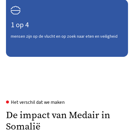

1 op 4
mensen zijn op de vlucht en op zoek naar eten en veiligheid
Het verschil dat we maken
De impact van Medair in
Somalië