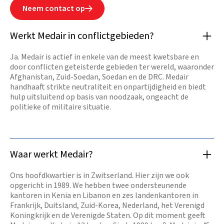
Neem contact op

Werkt Medair in conflictgebieden?
Ja. Medair is actief in enkele van de meest kwetsbare en
door conflicten geteisterde gebieden ter wereld, waaronder
Afghanistan, Zuid-Soedan, Soedan en de DRC. Medair
handhaaft strikte neutraliteit en onpartijdigheid en biedt
hulp uitsluitend op basis van noodzaak, ongeacht de
politieke of militaire situatie.
Waar werkt Medair?
Ons hoofdkwartier is in Zwitserland. Hier zijn we ook
opgericht in 1989. We hebben twee ondersteunende
kantoren in Kenia en Libanon en zes landenkantoren in
Frankrijk, Duitsland, Zuid-Korea, Nederland, het Verenigd
Koningkrijk en de Verenigde Staten. Op dit moment geeft