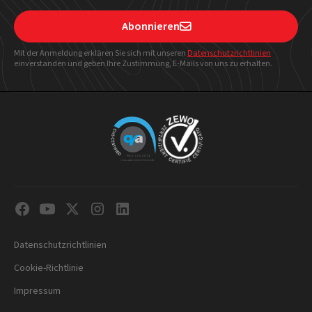
Abonnieren

Mit der Anmeldung erklären Sie sich mit unseren
Datenschutzrichtlinien
einverstanden und geben Ihre Zustimmung, E-Mails von uns zu erhalten.
Datenschutzrichtlinien
Cookie-Richtlinie
Impressum