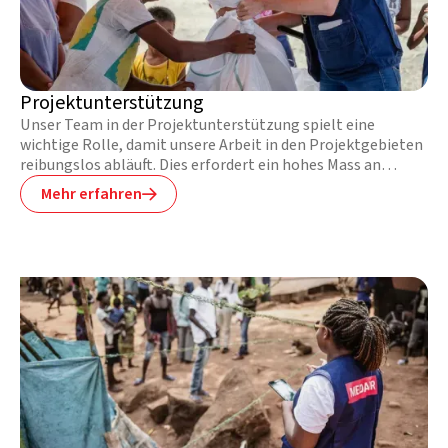
Projektunterstützung
Unser Team in der Projektunterstützung spielt eine
wichtige Rolle, damit unsere Arbeit in den Projektgebieten
reibungslos abläuft. Dies erfordert ein hohes Mass an
Planung und Organisation.
Mehr erfahren
