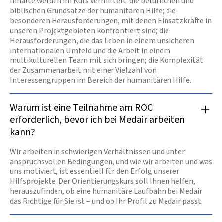
Inhalte werden im Kurs vermittelt: die beruflichen und
biblischen Grundsätze der humanitären Hilfe; die
besonderen Herausforderungen, mit denen Einsatzkräfte in
unseren Projektgebieten konfrontiert sind; die
Herausforderungen, die das Leben in einem unsicheren
internationalen Umfeld und die Arbeit in einem
multikulturellen Team mit sich bringen; die Komplexität
der Zusammenarbeit mit einer Vielzahl von
Interessengruppen im Bereich der humanitären Hilfe.
Warum ist eine Teilnahme am ROC
erforderlich, bevor ich bei Medair arbeiten
kann?
Wir arbeiten in schwierigen Verhältnissen und unter
anspruchsvollen Bedingungen, und wie wir arbeiten und was
uns motiviert, ist essentiell für den Erfolg unserer
Hilfsprojekte. Der Orientierungskurs soll Ihnen helfen,
herauszufinden, ob eine humanitäre Laufbahn bei Medair
das Richtige für Sie ist – und ob Ihr Profil zu Medair passt.