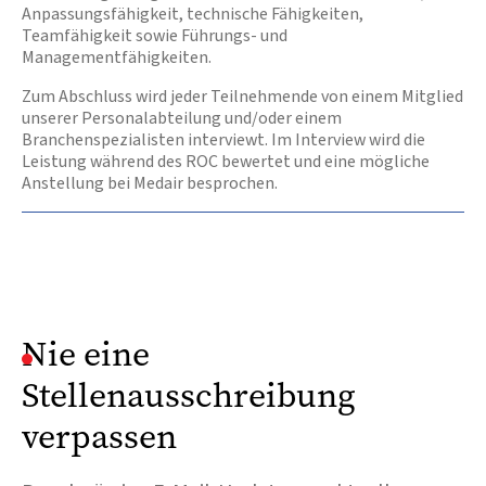
Anpassungsfähigkeit, technische Fähigkeiten,
Teamfähigkeit sowie Führungs- und
Managementfähigkeiten.
Zum Abschluss wird jeder Teilnehmende von einem Mitglied
unserer Personalabteilung und/oder einem
Branchenspezialisten interviewt. Im Interview wird die
Leistung während des ROC bewertet und eine mögliche
Anstellung bei Medair besprochen.
Nie eine
Stellenausschreibung
verpassen