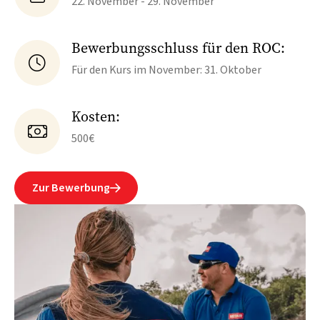
22. November - 29. November
Bewerbungsschluss für den ROC:

Für den Kurs im November: 31. Oktober
Kosten:

500€
Zur Bewerbung
