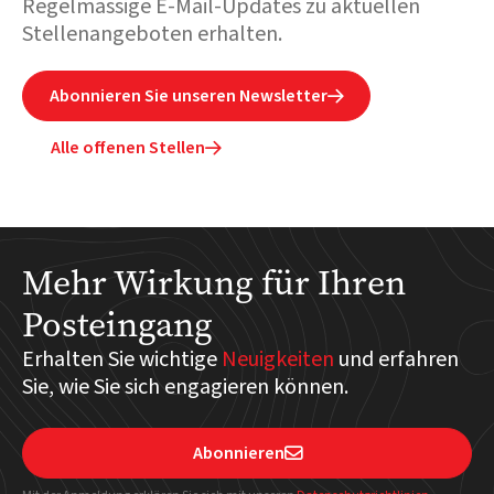
Regelmässige E-Mail-Updates zu aktuellen
Stellenangeboten erhalten.
Abonnieren Sie unseren Newsletter

Alle offenen Stellen

Mehr Wirkung für Ihren
Posteingang
Erhalten Sie wichtige
Neuigkeiten
und erfahren
Sie, wie Sie sich engagieren können.
Abonnieren
