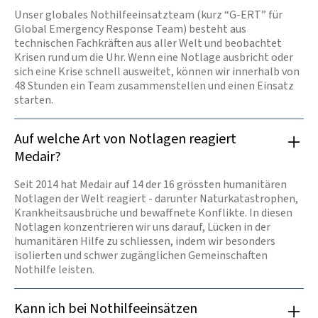
Unser globales Nothilfeeinsatzteam (kurz “G-ERT” für
Global Emergency Response Team) besteht aus
technischen Fachkräften aus aller Welt und beobachtet
Krisen rund um die Uhr. Wenn eine Notlage ausbricht oder
sich eine Krise schnell ausweitet, können wir innerhalb von
48 Stunden ein Team zusammenstellen und einen Einsatz
starten.
Auf welche Art von Notlagen reagiert
Medair?
Seit 2014 hat Medair auf 14 der 16 grössten humanitären
Notlagen der Welt reagiert - darunter Naturkatastrophen,
Krankheitsausbrüche und bewaffnete Konflikte. In diesen
Notlagen konzentrieren wir uns darauf, Lücken in der
humanitären Hilfe zu schliessen, indem wir besonders
isolierten und schwer zugänglichen Gemeinschaften
Nothilfe leisten.
Kann ich bei Nothilfeeinsätzen