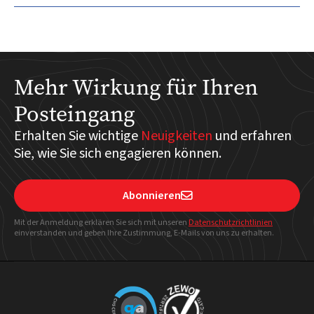
Mehr Wirkung für Ihren
Posteingang
Erhalten Sie wichtige
Neuigkeiten
und erfahren
Sie, wie Sie sich engagieren können.
Abonnieren

Mit der Anmeldung erklären Sie sich mit unseren
Datenschutzrichtlinien
einverstanden und geben Ihre Zustimmung, E-Mails von uns zu erhalten.