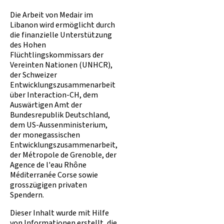
Die Arbeit von Medair im
Libanon wird ermöglicht durch
die finanzielle Unterstützung
des Hohen
Flüchtlingskommissars der
Vereinten Nationen (UNHCR),
der Schweizer
Entwicklungszusammenarbeit
über Interaction-CH, dem
Auswärtigen Amt der
Bundesrepublik Deutschland,
dem US-Aussenministerium,
der monegassischen
Entwicklungszusammenarbeit,
der Métropole de Grenoble, der
Agence de l'eau Rhône
Méditerranée Corse sowie
grosszügigen privaten
Spendern.
Dieser Inhalt wurde mit Hilfe
von Informationen erstellt, die