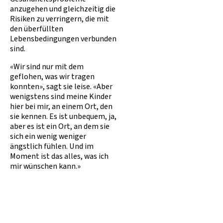
anzugehen und gleichzeitig die
Risiken zu verringern, die mit
den überfüllten
Lebensbedingungen verbunden
sind.
«Wir sind nur mit dem
geflohen, was wir tragen
konnten», sagt sie leise. «Aber
wenigstens sind meine Kinder
hier bei mir, an einem Ort, den
sie kennen. Es ist unbequem, ja,
aber es ist ein Ort, an dem sie
sich ein wenig weniger
ängstlich fühlen. Und im
Moment ist das alles, was ich
mir wünschen kann.»