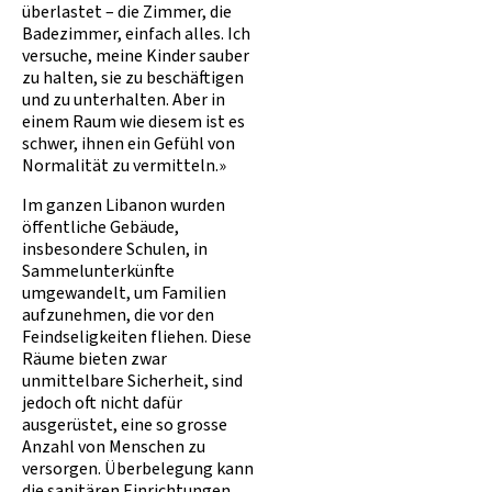
überlastet – die Zimmer, die
Badezimmer, einfach alles. Ich
versuche, meine Kinder sauber
zu halten, sie zu beschäftigen
und zu unterhalten. Aber in
einem Raum wie diesem ist es
schwer, ihnen ein Gefühl von
Normalität zu vermitteln.»
Im ganzen Libanon wurden
öffentliche Gebäude,
insbesondere Schulen, in
Sammelunterkünfte
umgewandelt, um Familien
aufzunehmen, die vor den
Feindseligkeiten fliehen. Diese
Räume bieten zwar
unmittelbare Sicherheit, sind
jedoch oft nicht dafür
ausgerüstet, eine so grosse
Anzahl von Menschen zu
versorgen. Überbelegung kann
die sanitären Einrichtungen