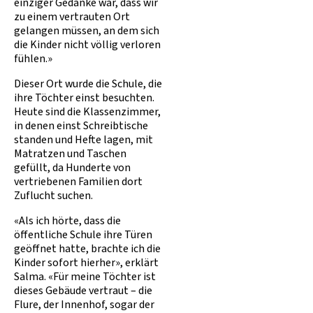
einziger Gedanke war, dass wir
zu einem vertrauten Ort
gelangen müssen, an dem sich
die Kinder nicht völlig verloren
fühlen.»
Dieser Ort wurde die Schule, die
ihre Töchter einst besuchten.
Heute sind die Klassenzimmer,
in denen einst Schreibtische
standen und Hefte lagen, mit
Matratzen und Taschen
gefüllt, da Hunderte von
vertriebenen Familien dort
Zuflucht suchen.
«Als ich hörte, dass die
öffentliche Schule ihre Türen
geöffnet hatte, brachte ich die
Kinder sofort hierher», erklärt
Salma. «Für meine Töchter ist
dieses Gebäude vertraut – die
Flure, der Innenhof, sogar der