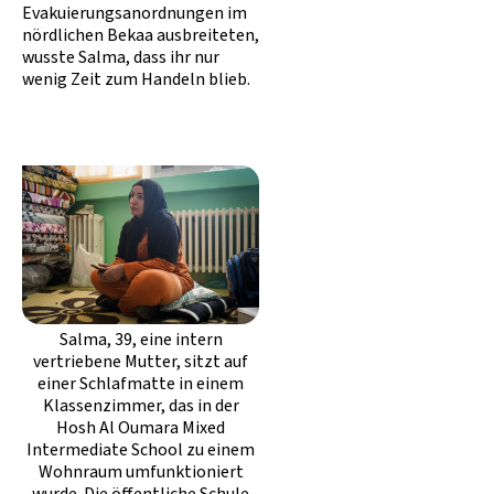
Evakuierungsanordnungen im
nördlichen Bekaa ausbreiteten,
wusste Salma, dass ihr nur
wenig Zeit zum Handeln blieb.
Salma, 39, eine intern
vertriebene Mutter, sitzt auf
einer Schlafmatte in einem
Klassenzimmer, das in der
Hosh Al Oumara Mixed
Intermediate School zu einem
Wohnraum umfunktioniert
wurde. Die öffentliche Schule