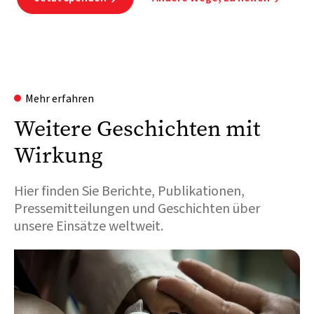
Mehr erfahren
Weitere Geschichten mit
Wirkung
Hier finden Sie Berichte, Publikationen,
Pressemitteilungen und Geschichten über
unsere Einsätze weltweit.