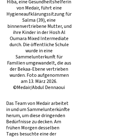
Hiba, eine Gesundheitshelferin
von Medair, führt eine
Hygieneaufklärungssitzung für
Salma (39), eine
binnenvertriebene Mutter, und
ihre Kinder in der Hosh Al
Oumara Mixed Intermediate
durch. Die öffentliche Schule
wurde in eine
Sammelunterkunft für
Familien umgewandelt, die aus
der Bekaa-Ebene vertrieben
wurden. Foto aufgenommen
am 13. März 2026.
©Medair/Abdul Dennaoui
Das Team von Medair arbeitet
in und um Sammelunterkünfte
herum, um diese dringenden
Bedürfnisse zu decken. Am
frühen Morgen desselben
Tages besuchte eine der