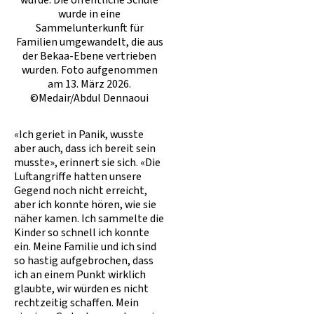
wurde in eine
Sammelunterkunft für
Familien umgewandelt, die aus
der Bekaa-Ebene vertrieben
wurden. Foto aufgenommen
am 13. März 2026.
©Medair/Abdul Dennaoui
«Ich geriet in Panik, wusste
aber auch, dass ich bereit sein
musste», erinnert sie sich. «Die
Luftangriffe hatten unsere
Gegend noch nicht erreicht,
aber ich konnte hören, wie sie
näher kamen. Ich sammelte die
Kinder so schnell ich konnte
ein. Meine Familie und ich sind
so hastig aufgebrochen, dass
ich an einem Punkt wirklich
glaubte, wir würden es nicht
rechtzeitig schaffen. Mein