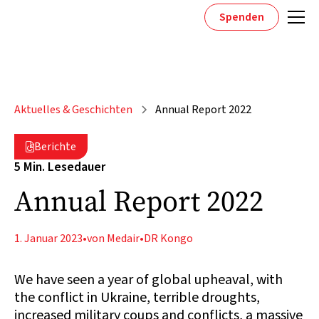
Spenden
Aktuelles & Geschichten
Annual Report 2022
Berichte

5 Min. Lesedauer
Annual Report 2022
1. Januar 2023
•
von Medair
•
DR Kongo
We have seen a year of global upheaval, with
the conflict in Ukraine, terrible droughts,
increased military coups and conflicts, a massive