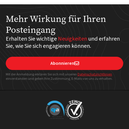
Mehr Wirkung für Ihren
Posteingang
Erhalten Sie wichtige
Neuigkeiten
und erfahren
Sie, wie Sie sich engagieren können.
Abonnieren

Mit der Anmeldung erklären Sie sich mit unseren
Datenschutzrichtlinien
einverstanden und geben Ihre Zustimmung, E-Mails von uns zu erhalten.