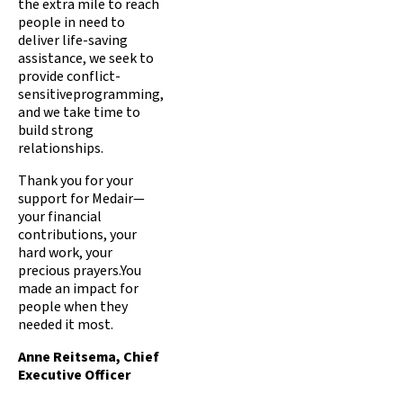
the extra mile to reach
people in need to
deliver life-saving
assistance, we seek to
provide conflict-
sensitiveprogramming,
and we take time to
build strong
relationships.
Thank you for your
support for Medair—
your financial
contributions, your
hard work, your
precious prayers.You
made an impact for
people when they
needed it most.
Anne Reitsema, Chief
Executive Officer