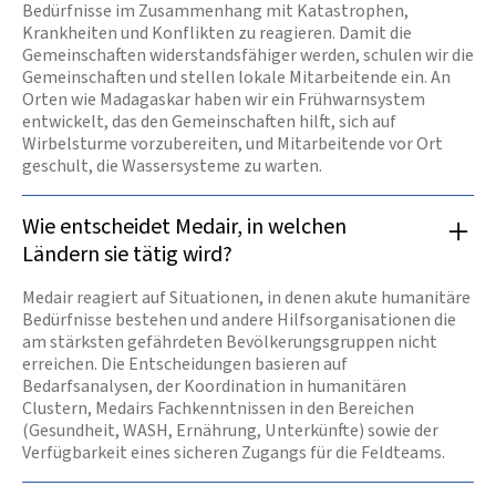
Bedürfnisse im Zusammenhang mit Katastrophen,
Krankheiten und Konflikten zu reagieren. Damit die
Gemeinschaften widerstandsfähiger werden, schulen wir die
Gemeinschaften und stellen lokale Mitarbeitende ein. An
Orten wie Madagaskar haben wir ein Frühwarnsystem
entwickelt, das den Gemeinschaften hilft, sich auf
Wirbelsturme vorzubereiten, und Mitarbeitende vor Ort
geschult, die Wassersysteme zu warten.
Wie entscheidet Medair, in welchen
Ländern sie tätig wird?
Medair reagiert auf Situationen, in denen akute humanitäre
Bedürfnisse bestehen und andere Hilfsorganisationen die
am stärksten gefährdeten Bevölkerungsgruppen nicht
erreichen. Die Entscheidungen basieren auf
Bedarfsanalysen, der Koordination in humanitären
Clustern, Medairs Fachkenntnissen in den Bereichen
(Gesundheit, WASH, Ernährung, Unterkünfte) sowie der
Verfügbarkeit eines sicheren Zugangs für die Feldteams.