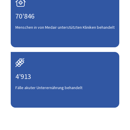

70’846
Menschen in von Medair unterstützten Kliniken behandelt

4’913
Fälle akuter Unterernährung behandelt