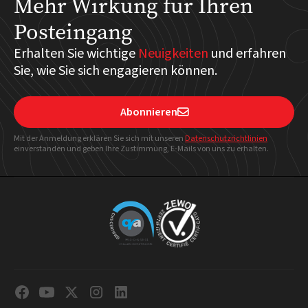
Mehr Wirkung für Ihren
Posteingang
Erhalten Sie wichtige
Neuigkeiten
und erfahren
Sie, wie Sie sich engagieren können.
Abonnieren

Mit der Anmeldung erklären Sie sich mit unseren
Datenschutzrichtlinien
einverstanden und geben Ihre Zustimmung, E-Mails von uns zu erhalten.