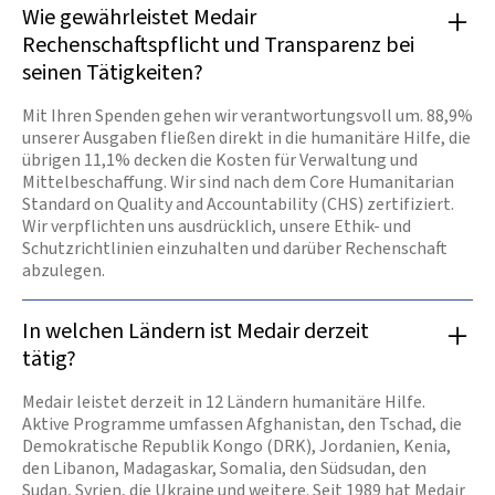
Wie gewährleistet Medair
Rechenschaftspflicht und Transparenz bei
seinen Tätigkeiten?
Mit Ihren Spenden gehen wir verantwortungsvoll um. 88,9%
unserer Ausgaben fließen direkt in die humanitäre Hilfe, die
übrigen 11,1% decken die Kosten für Verwaltung und
Mittelbeschaffung. Wir sind nach dem Core Humanitarian
Standard on Quality and Accountability (CHS) zertifiziert.
Wir verpflichten uns ausdrücklich, unsere Ethik- und
Schutzrichtlinien einzuhalten und darüber Rechenschaft
abzulegen.
In welchen Ländern ist Medair derzeit
tätig?
Medair leistet derzeit in 12 Ländern humanitäre Hilfe.
Aktive Programme umfassen Afghanistan, den Tschad, die
Demokratische Republik Kongo (DRK), Jordanien, Kenia,
den Libanon, Madagaskar, Somalia, den Südsudan, den
Sudan, Syrien, die Ukraine und weitere. Seit 1989 hat Medair