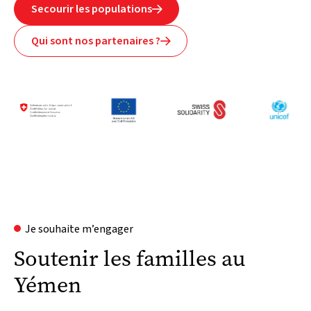
Secourir les populations

Qui sont nos partenaires ?

Je souhaite m’engager
Soutenir les familles au
Yémen