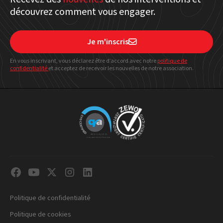
découvrez comment vous engager.
Je m'inscris

En vous inscrivant, vous déclarez être d’accord avec notre
politique
de
confidentialité
et acceptez de recevoir les nouvelles de notre association.
Politique de confidentialité
Politique de cookies