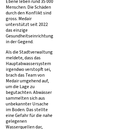
Ebene leben rund 35 000
Menschen. Die Schäden
durch den Konflikt sind
gross. Medair
unterstützt seit 2022
das einzige
Gesundheitseinrichtung
in der Gegend.
Als die Stadtverwaltung
meldete, dass das
Hauptabwassersystem
irgendwo verstopft sei,
brach das Team von
Medair umgehend auf,
um die Lage zu
begutachten. Abwässer
sammelten sich aus
unbekannter Ursache
im Boden. Das stellte
eine Gefahr für die nahe
gelegenen
Wasserquellen dar,