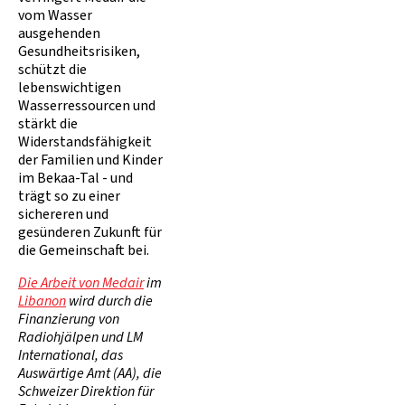
vom Wasser
ausgehenden
Gesundheitsrisiken,
schützt die
lebenswichtigen
Wasserressourcen und
stärkt die
Widerstandsfähigkeit
der Familien und Kinder
im Bekaa-Tal - und
trägt so zu einer
sichereren und
gesünderen Zukunft für
die Gemeinschaft bei.
Die Arbeit von Medair
im
Libanon
wird durch die
Finanzierung von
Radiohjälpen und LM
International, das
Auswärtige Amt (AA), die
Schweizer Direktion für