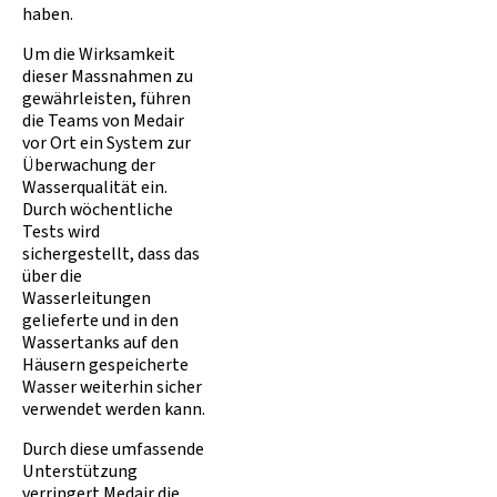
haben.
Um die Wirksamkeit
dieser Massnahmen zu
gewährleisten, führen
die Teams von Medair
vor Ort ein System zur
Überwachung der
Wasserqualität ein.
Durch wöchentliche
Tests wird
sichergestellt, dass das
über die
Wasserleitungen
gelieferte und in den
Wassertanks auf den
Häusern gespeicherte
Wasser weiterhin sicher
verwendet werden kann.
Durch diese umfassende
Unterstützung
verringert Medair die