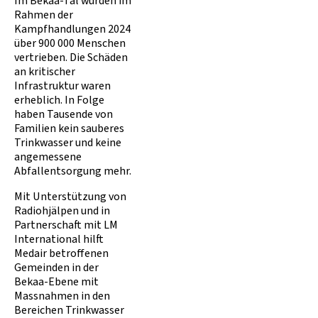
Im Bekaa-Tal wurden im
Rahmen der
Kampfhandlungen 2024
über 900 000 Menschen
vertrieben. Die Schäden
an kritischer
Infrastruktur waren
erheblich. In Folge
haben Tausende von
Familien kein sauberes
Trinkwasser und keine
angemessene
Abfallentsorgung mehr.
Mit Unterstützung von
Radiohjälpen und in
Partnerschaft mit LM
International hilft
Medair betroffenen
Gemeinden in der
Bekaa-Ebene mit
Massnahmen in den
Bereichen Trinkwasser