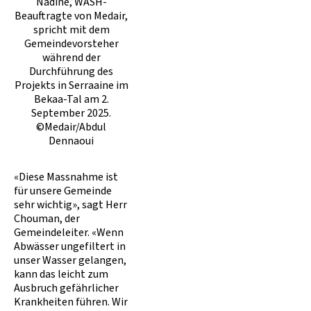
Nadine, WASH-
Beauftragte von Medair,
spricht mit dem
Gemeindevorsteher
während der
Durchführung des
Projekts in Serraaine im
Bekaa-Tal am 2.
September 2025.
©Medair/Abdul
Dennaoui
«Diese Massnahme ist
für unsere Gemeinde
sehr wichtig», sagt Herr
Chouman, der
Gemeindeleiter. «Wenn
Abwässer ungefiltert in
unser Wasser gelangen,
kann das leicht zum
Ausbruch gefährlicher
Krankheiten führen. Wir