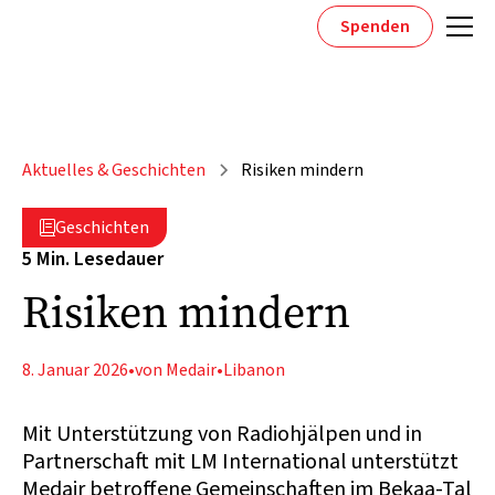
Spenden
Aktuelles & Geschichten
Risiken mindern
Geschichten

5 Min. Lesedauer
Risiken mindern
8. Januar 2026
•
von Medair
•
Libanon
Mit Unterstützung von Radiohjälpen und in
Partnerschaft mit LM International unterstützt
Medair betroffene Gemeinschaften im Bekaa-Tal