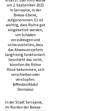
ersetzt. Das Foto wurde
am 2. September 2025
in Serraaine, in der
Bekaa-Ebene,
aufgenommen. Es ist
wichtig, dass Rohre gut
eingebettet werden,
um Schäden
vorzubeugen und
sicherzustellen, dass
das Abwassersystem
langfristig funktioniert.
Geschieht das nicht,
könnten die Rohre
Risse bekommen, sich
verschieben oder
verstopfen.
©Medair/Abdul
Dennaoui
In der Stadt Serraaine,
im Norden der Bekaa-