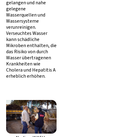
gelangen und nahe
gelegene
Wasserquellen und
Wassersysteme
verunreinigen.
Verseuchtes Wasser
kann schädliche
Mikroben enthalten, die
das Risiko von durch
Wasser übertragenen
Krankheiten wie
Cholera und Hepatitis A
erheblich erhöhen.