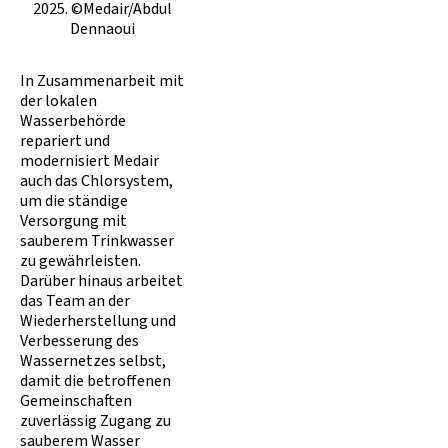
2025. ©Medair/Abdul
Dennaoui
In Zusammenarbeit mit
der lokalen
Wasserbehörde
repariert und
modernisiert Medair
auch das Chlorsystem,
um die ständige
Versorgung mit
sauberem Trinkwasser
zu gewährleisten.
Darüber hinaus arbeitet
das Team an der
Wiederherstellung und
Verbesserung des
Wassernetzes selbst,
damit die betroffenen
Gemeinschaften
zuverlässig Zugang zu
sauberem Wasser