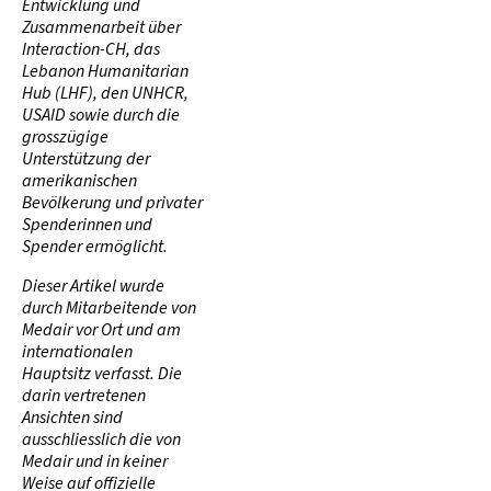
Entwicklung und
Zusammenarbeit über
Interaction-CH, das
Lebanon Humanitarian
Hub (LHF), den UNHCR,
USAID sowie durch die
grosszügige
Unterstützung der
amerikanischen
Bevölkerung und privater
Spenderinnen und
Spender ermöglicht.
Dieser Artikel wurde
durch Mitarbeitende von
Medair vor Ort und am
internationalen
Hauptsitz verfasst. Die
darin vertretenen
Ansichten sind
ausschliesslich die von
Medair und in keiner
Weise auf offizielle