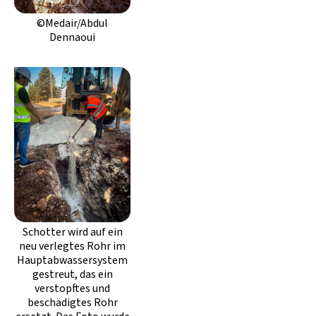
©Medair/Abdul
Dennaoui
Schotter wird auf ein
neu verlegtes Rohr im
Hauptabwassersystem
gestreut, das ein
verstopftes und
beschädigtes Rohr