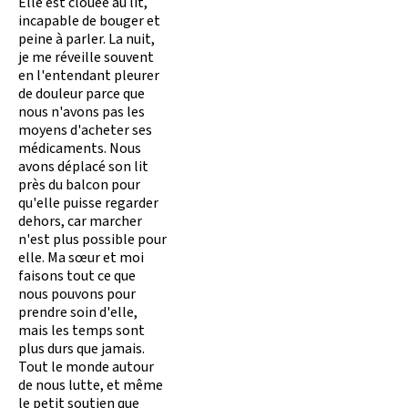
Elle est clouée au lit,
incapable de bouger et
peine à parler. La nuit,
je me réveille souvent
en l'entendant pleurer
de douleur parce que
nous n'avons pas les
moyens d'acheter ses
médicaments. Nous
avons déplacé son lit
près du balcon pour
qu'elle puisse regarder
dehors, car marcher
n'est plus possible pour
elle. Ma sœur et moi
faisons tout ce que
nous pouvons pour
prendre soin d'elle,
mais les temps sont
plus durs que jamais.
Tout le monde autour
de nous lutte, et même
le petit soutien que