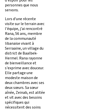
d'espoir pour les
personnes que nous
servons.
Lors d'une récente
visite sur le terrain avec
l'équipe, j'ai rencontré
Rana, 56 ans, membre
de la communauté
libanaise vivant à
Serraaine, un village du
district de Baalbek-
Hermel. Rana rayonne
de bienveillance et
s'exprime avec douceur.
Elle partage une
modeste maison de
deux chambres avec ses
deux sœurs. Sa sœur
aînée, Zeinab, est alitée
et vit avec des besoins
spécifiques qui
nécessitent des soins