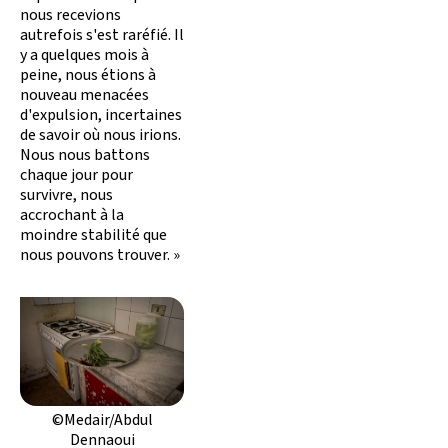
nous recevions
autrefois s'est raréfié. Il
y a quelques mois à
peine, nous étions à
nouveau menacées
d'expulsion, incertaines
de savoir où nous irions.
Nous nous battons
chaque jour pour
survivre, nous
accrochant à la
moindre stabilité que
nous pouvons trouver. »
©Medair/Abdul
Dennaoui