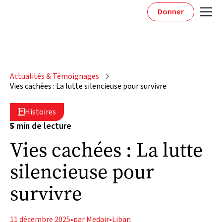
Donner
Actualités & Témoignages
Vies cachées : La lutte silencieuse pour survivre
Histoires

5
min de lecture
Vies cachées : La lutte
silencieuse pour
survivre
11 décembre 2025
•
par Medair
•
Liban