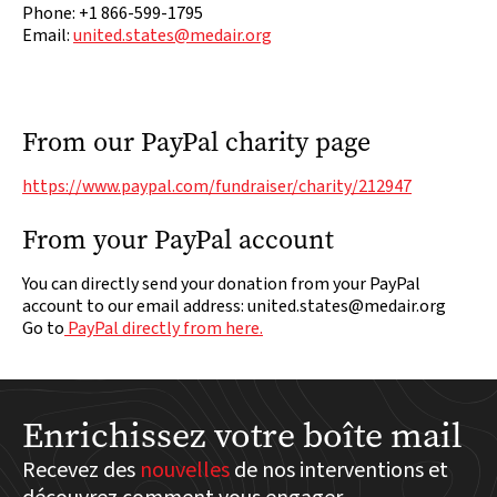
Phone: +1 866-599-1795
Email:
united.states@medair.org
From our PayPal charity page
https://www.paypal.com/fundraiser/charity/212947
From your PayPal account
You can directly send your donation from your PayPal
account to our email address: united.states@medair.org
Go to
PayPal directly from here.
Enrichissez votre boîte mail
Recevez des
nouvelles
de nos interventions et