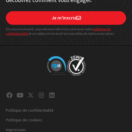
découvrez comment vous engager.
Je m'inscris

En vous inscrivant, vous déclarez être d’accord avec notre
politique
de
confidentialité
et acceptez de recevoir les nouvelles de notre association.
Politique de confidentialité
Politique de cookies
Impressum