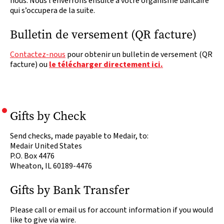
nous. Nous l’enverrons ensuite à votre organisme bancaire
qui s’occupera de la suite.
Bulletin de versement (QR facture)
Contactez-nous
pour obtenir un bulletin de versement (QR
facture) ou
le télécharger directement ici.
Gifts by Check
Send checks, made payable to Medair, to:
Medair United States
P.O. Box 4476
Wheaton, IL 60189-4476
Gifts by Bank Transfer
Please call or email us for account information if you would
like to give via wire.