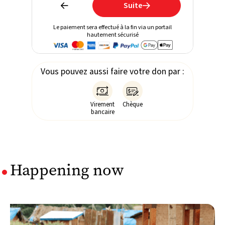
Suite


Le paiement sera effectué à la fin via un portail
hautement sécurisé
Vous pouvez aussi faire votre don par :


Virement
Chèque
bancaire
Happening now