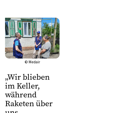
© Medair
„Wir blieben
im Keller,
während
Raketen über
uns