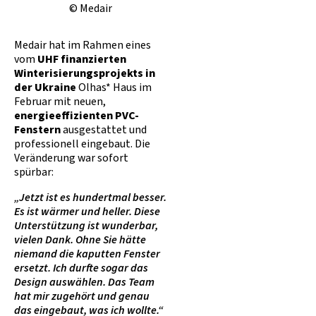
© Medair
Medair hat im Rahmen eines
vom
UHF finanzierten
Winterisierungsprojekts in
der Ukraine
Olhas* Haus im
Februar mit neuen,
energieeffizienten PVC-
Fenstern
ausgestattet und
professionell eingebaut. Die
Veränderung war sofort
spürbar:
„Jetzt ist es hundertmal besser.
Es ist wärmer und heller. Diese
Unterstützung ist wunderbar,
vielen Dank. Ohne Sie hätte
niemand die kaputten Fenster
ersetzt. Ich durfte sogar das
Design auswählen. Das Team
hat mir zugehört und genau
das eingebaut, was ich wollte.“