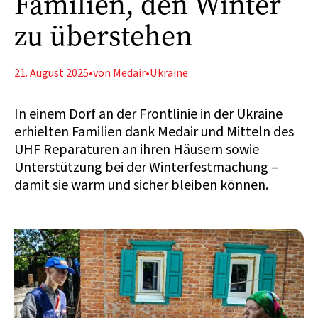
Familien, den Winter
zu überstehen
21. August 2025
•
von Medair
•
Ukraine
In einem Dorf an der Frontlinie in der Ukraine
erhielten Familien dank Medair und Mitteln des
UHF Reparaturen an ihren Häusern sowie
Unterstützung bei der Winterfestmachung –
damit sie warm und sicher bleiben können.