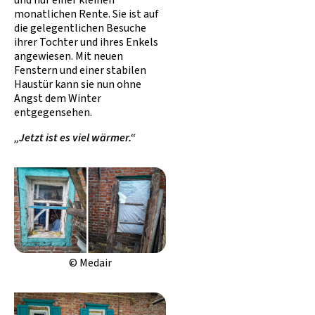
und nur einer kleinen
monatlichen Rente. Sie ist auf
die gelegentlichen Besuche
ihrer Tochter und ihres Enkels
angewiesen. Mit neuen
Fenstern und einer stabilen
Haustür kann sie nun ohne
Angst dem Winter
entgegensehen.
„Jetzt ist es viel wärmer.“
© Medair