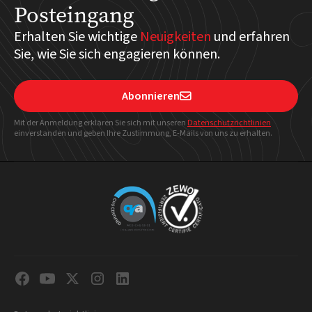
Posteingang
Erhalten Sie wichtige
Neuigkeiten
und erfahren
Sie, wie Sie sich engagieren können.
Abonnieren

Mit der Anmeldung erklären Sie sich mit unseren
Datenschutzrichtlinien
einverstanden und geben Ihre Zustimmung, E-Mails von uns zu erhalten.