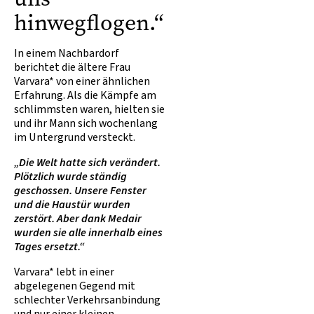
hinwegflogen.“
In einem Nachbardorf
berichtet die ältere Frau
Varvara* von einer ähnlichen
Erfahrung. Als die Kämpfe am
schlimmsten waren, hielten sie
und ihr Mann sich wochenlang
im Untergrund versteckt.
„Die Welt hatte sich verändert.
Plötzlich wurde ständig
geschossen. Unsere Fenster
und die Haustür wurden
zerstört. Aber dank Medair
wurden sie alle innerhalb eines
Tages ersetzt.“
Varvara* lebt in einer
abgelegenen Gegend mit
schlechter Verkehrsanbindung