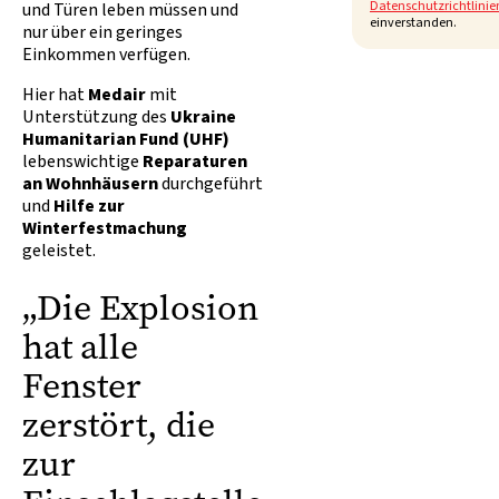
Datenschutzrichtlinie
und Türen leben müssen und
einverstanden.
nur über ein geringes
Einkommen verfügen.
Hier hat
Medair
mit
Unterstützung des
Ukraine
Humanitarian Fund (UHF)
lebenswichtige
Reparaturen
an Wohnhäusern
durchgeführt
und
Hilfe zur
Winterfestmachung
geleistet.
„Die Explosion
hat alle
Fenster
zerstört, die
zur