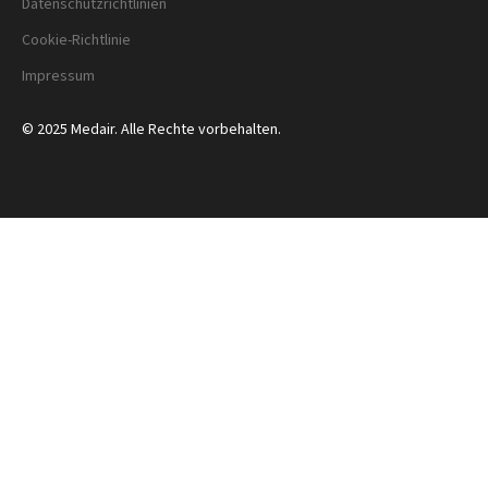
Datenschutzrichtlinien
Cookie-Richtlinie
Impressum
© 2025 Medair. Alle Rechte vorbehalten.