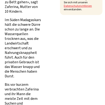
zu Bett gehen», sagt
Sie sich mit unseren
Datenschutzrichtlinien
Zaferina, Mutter von
einverstanden.
10 Kindern.
Im Süden Madagaskars
hält die schwere Dürre
schon zu lange an. Die
Wasserquellen
trocknen aus, was die
Landwirtschaft
erschwert und zu
Nahrungsknappheit
führt. Auch für den
privaten Gebrauch ist
das Wasser knapp und
die Menschen haben
Durst.
Bis vor kurzem
verbrachten Zaferina
und ihr Mann die
meiste Zeit mit dem
Suchen und