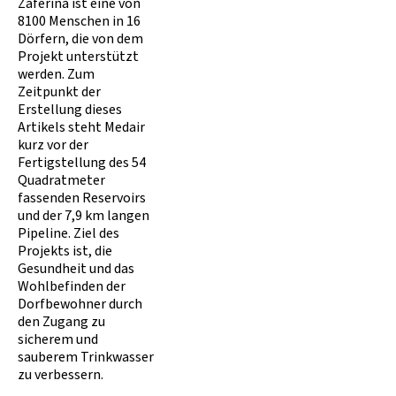
Zaferina ist eine von
8100 Menschen in 16
Dörfern, die von dem
Projekt unterstützt
werden. Zum
Zeitpunkt der
Erstellung dieses
Artikels steht Medair
kurz vor der
Fertigstellung des 54
Quadratmeter
fassenden Reservoirs
und der 7,9 km langen
Pipeline. Ziel des
Projekts ist, die
Gesundheit und das
Wohlbefinden der
Dorfbewohner durch
den Zugang zu
sicherem und
sauberem Trinkwasser
zu verbessern.