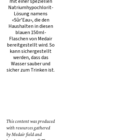
mit einer speziellen
Natriumhypochlorit-
Lösung namens
«Sûr’Eau», die den
Haushalten in diesen
blauen 150ml-
Flaschen von Medair
bereitgestellt wird. So
kann sichergestellt
werden, dass das
Wasser sauber und
sicher zum Trinken ist.
This content was produced
with resources gathered
by Medair field and