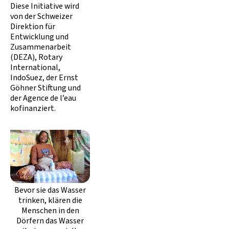
Diese Initiative wird
von der Schweizer
Direktion für
Entwicklung und
Zusammenarbeit
(DEZA), Rotary
International,
IndoSuez, der Ernst
Göhner Stiftung und
der Agence de l’eau
kofinanziert.
Bevor sie das Wasser
trinken, klären die
Menschen in den
Dörfern das Wasser