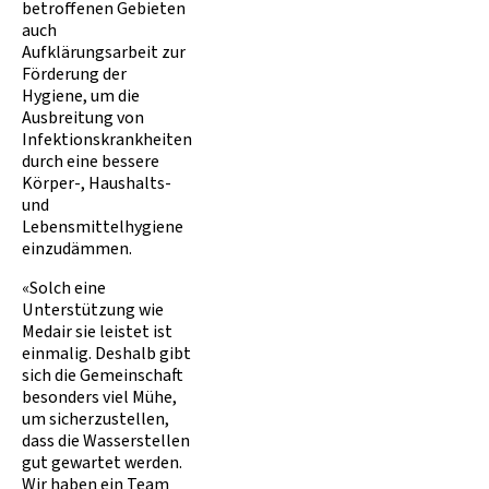
betroffenen Gebieten
auch
Aufklärungsarbeit zur
Förderung der
Hygiene, um die
Ausbreitung von
Infektionskrankheiten
durch eine bessere
Körper-, Haushalts-
und
Lebensmittelhygiene
einzudämmen.
«Solch eine
Unterstützung wie
Medair sie leistet ist
einmalig. Deshalb gibt
sich die Gemeinschaft
besonders viel Mühe,
um sicherzustellen,
dass die Wasserstellen
gut gewartet werden.
Wir haben ein Team