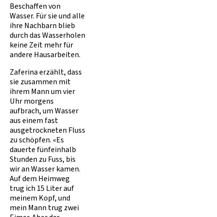
Beschaffen von
Wasser. Für sie und alle
ihre Nachbarn blieb
durch das Wasserholen
keine Zeit mehr für
andere Hausarbeiten.
Zaferina erzählt, dass
sie zusammen mit
ihrem Mann um vier
Uhr morgens
aufbrach, um Wasser
aus einem fast
ausgetrockneten Fluss
zu schöpfen. «Es
dauerte fünfeinhalb
Stunden zu Fuss, bis
wir an Wasser kamen.
Auf dem Heimweg
trug ich 15 Liter auf
meinem Kopf, und
mein Mann trug zwei