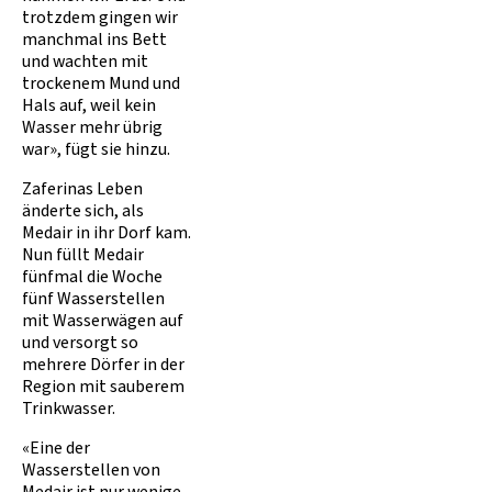
trotzdem gingen wir
manchmal ins Bett
und wachten mit
trockenem Mund und
Hals auf, weil kein
Wasser mehr übrig
war», fügt sie hinzu.
Zaferinas Leben
änderte sich, als
Medair in ihr Dorf kam.
Nun füllt Medair
fünfmal die Woche
fünf Wasserstellen
mit Wasserwägen auf
und versorgt so
mehrere Dörfer in der
Region mit sauberem
Trinkwasser.
«Eine der
Wasserstellen von