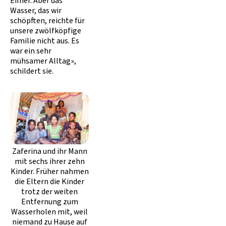
Eimer. Aber das
Wasser, das wir
schöpften, reichte für
unsere zwölfköpfige
Familie nicht aus. Es
war ein sehr
mühsamer Alltag»,
schildert sie.
Zaferina und ihr Mann
mit sechs ihrer zehn
Kinder. Früher nahmen
die Eltern die Kinder
trotz der weiten
Entfernung zum
Wasserholen mit, weil
niemand zu Hause auf