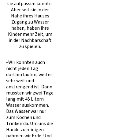
sie aufpassen konnte.
Aber seit sie in der
Nähe ihres Hauses
Zugang zu Wasser
haben, haben ihre
Kinder mehr Zeit, um
in der Nachbarschaft
zu spielen.
«Wir konnten auch
nicht jeden Tag
dorthin laufen, weil es
sehr weit und
anstrengend ist. Dann
mussten wir zwei Tage
lang mit 45 Litern
Wasser auskommen.
Das Wasser war nur
zum Kochen und
Trinken da. Um uns die
Hände zu reinigen
nahmen wir Erde. Und