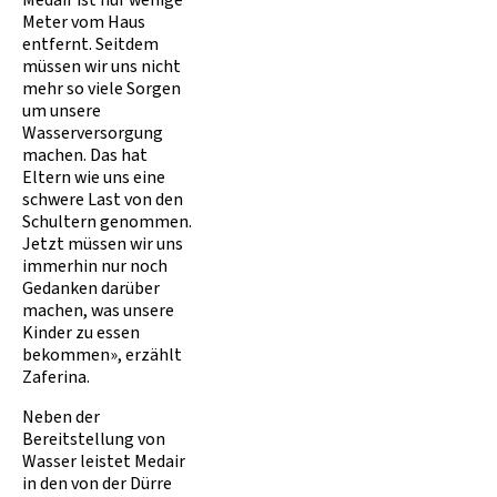
Medair ist nur wenige
Meter vom Haus
entfernt. Seitdem
müssen wir uns nicht
mehr so viele Sorgen
um unsere
Wasserversorgung
machen. Das hat
Eltern wie uns eine
schwere Last von den
Schultern genommen.
Jetzt müssen wir uns
immerhin nur noch
Gedanken darüber
machen, was unsere
Kinder zu essen
bekommen», erzählt
Zaferina.
Neben der
Bereitstellung von
Wasser leistet Medair
in den von der Dürre