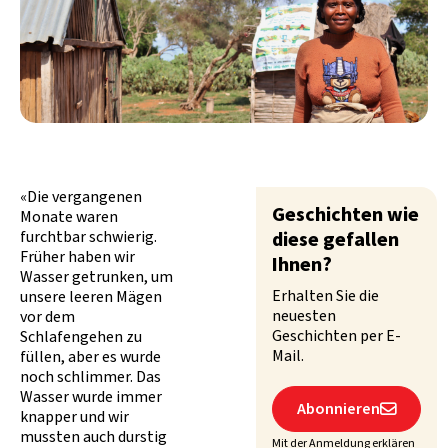
«Die vergangenen
Geschichten wie
Monate waren
furchtbar schwierig.
diese gefallen
Früher haben wir
Ihnen?
Wasser getrunken, um
Erhalten Sie die
unsere leeren Mägen
neuesten
vor dem
Geschichten per E-
Schlafengehen zu
Mail.
füllen, aber es wurde
noch schlimmer. Das
Wasser wurde immer
Abonnieren

knapper und wir
mussten auch durstig
Mit der Anmeldung erklären