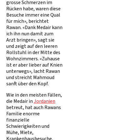
grosse Schmerzen im
Rücken habe, waren diese
Besuche immer eine Qual
für mich», berichtet
Rawan. «Dank Medair kann
ich ihn nun damit zum
Arzt bringen», sagt sie
und zeigt auf den leeren
Rollstuhl in der Mitte des
Wohnzimmers. «Zuhause
ist er aber lieber auf Knien
unterwegs», lacht Rawan
und streicht Mahmoud
sanft über den Kopf.
Wie in den meisten Fällen,
die Medair in
Jordanien
betreut, hat auch Rawans
Familie enorme
finanzielle
Schwierigkeiten und
Mühe, Miete,
Krankenhausbesuche,