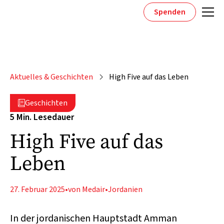
Spenden
Aktuelles & Geschichten
High Five auf das Leben
Geschichten

5 Min. Lesedauer
High Five auf das
Leben
27. Februar 2025
•
von Medair
•
Jordanien
In der jordanischen Hauptstadt Amman