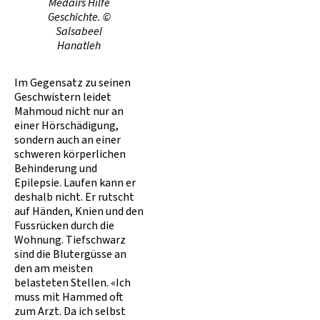
Medairs Hilfe
Geschichte. ©
Salsabeel
Hanatleh
Im Gegensatz zu seinen
Geschwistern leidet
Mahmoud nicht nur an
einer Hörschädigung,
sondern auch an einer
schweren körperlichen
Behinderung und
Epilepsie. Laufen kann er
deshalb nicht. Er rutscht
auf Händen, Knien und den
Fussrücken durch die
Wohnung. Tiefschwarz
sind die Blutergüsse an
den am meisten
belasteten Stellen. «Ich
muss mit Hammed oft
zum Arzt. Da ich selbst