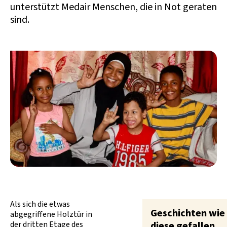
unterstützt Medair Menschen, die in Not geraten
sind.
Als sich die etwas
Geschichten wie
abgegriffene Holztür in
der dritten Etage des
diese gefallen