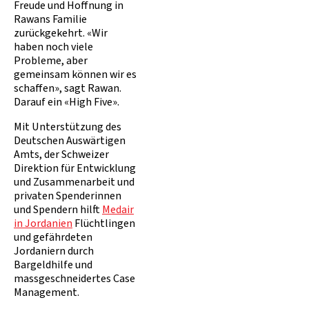
Freude und Hoffnung in
Rawans Familie
zurückgekehrt. «Wir
haben noch viele
Probleme, aber
gemeinsam können wir es
schaffen», sagt Rawan.
Darauf ein «High Five».
Mit Unterstützung des
Deutschen Auswärtigen
Amts, der Schweizer
Direktion für Entwicklung
und Zusammenarbeit und
privaten Spenderinnen
und Spendern hilft
Medair
in Jordanien
Flüchtlingen
und gefährdeten
Jordaniern durch
Bargeldhilfe und
massgeschneidertes Case
Management.