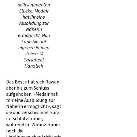
selbst genähten
Stücke. Medair
hat Ihr eine
Ausbildung zur
Näherin
ermöglicht. Nun
kann Sie auf
eigenen Beinen
stehen. ©
Salsabeel
Hanatleh
Das Beste hat sich Rawan
aber bis zum Schluss
aufgehoben. «Medair hat
mir eine Ausbildung zur
Näherin ermöglicht», sagt
sie und verschwindet kurz
im Schlafzimmer,
während im Wohnzimmer
noch die