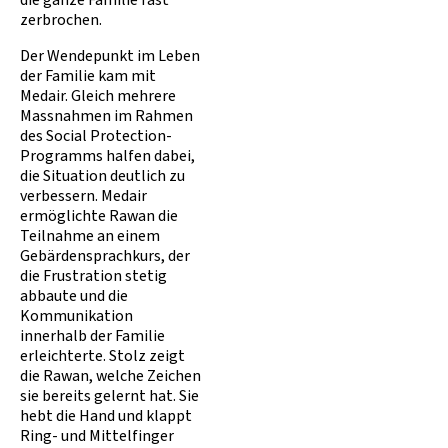
die ganze Familie fast
zerbrochen.
Der Wendepunkt im Leben
der Familie kam mit
Medair. Gleich mehrere
Massnahmen im Rahmen
des Social Protection-
Programms halfen dabei,
die Situation deutlich zu
verbessern. Medair
ermöglichte Rawan die
Teilnahme an einem
Gebärdensprachkurs, der
die Frustration stetig
abbaute und die
Kommunikation
innerhalb der Familie
erleichterte. Stolz zeigt
die Rawan, welche Zeichen
sie bereits gelernt hat. Sie
hebt die Hand und klappt
Ring- und Mittelfinger