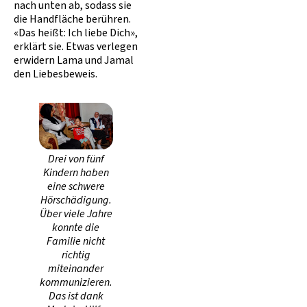
nach unten ab, sodass sie
die Handfläche berühren.
«Das heißt: Ich liebe Dich»,
erklärt sie. Etwas verlegen
erwidern Lama und Jamal
den Liebesbeweis.
Drei von fünf
Kindern haben
eine schwere
Hörschädigung.
Über viele Jahre
konnte die
Familie nicht
richtig
miteinander
kommunizieren.
Das ist dank