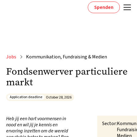
Spenden
Jobs
Kommunikation, Fundraising & Medien
Fondsenwerver particuliere
markt
Application deadline
October 28, 2026
Heb jij een hart voormensen in
Sector:
Kommuni
nood en wil jij je kennis en
Fundraisi
ervaring inzetten om de wereld
Medien