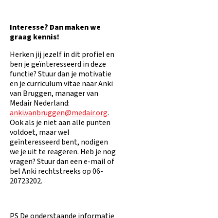
Interesse? Dan maken we
graag kennis!
Herken jij jezelf in dit profiel en
ben je geïnteresseerd in deze
functie? Stuur dan je motivatie
en je curriculum vitae naar Anki
van Bruggen, manager van
Medair Nederland:
anki.vanbruggen@medair.org
.
Ook als je niet aan alle punten
voldoet, maar wel
geïnteresseerd bent, nodigen
we je uit te reageren. Heb je nog
vragen? Stuur dan een e-mail of
bel Anki rechtstreeks op 06-
20723202.
PS De onderstaande informatie