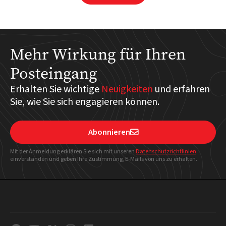
Mehr Wirkung für Ihren
Posteingang
Erhalten Sie wichtige
Neuigkeiten
und erfahren
Sie, wie Sie sich engagieren können.
Abonnieren

Mit der Anmeldung erklären Sie sich mit unseren
Datenschutzrichtlinien
einverstanden und geben Ihre Zustimmung, E-Mails von uns zu erhalten.