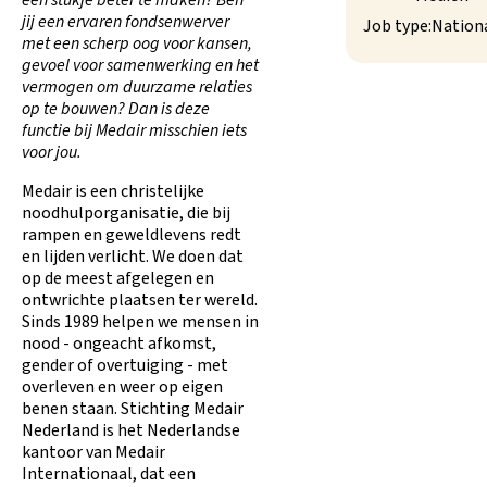
een stukje beter te maken? Ben
jij een ervaren fondsenwerver
Job type:
Nation
met een scherp oog voor kansen,
gevoel voor samenwerking en het
vermogen om duurzame relaties
op te bouwen? Dan is deze
functie bij Medair misschien iets
voor jou.
Medair is een christelijke
noodhulporganisatie, die bij
rampen en geweldlevens redt
en lijden verlicht. We doen dat
op de meest afgelegen en
ontwrichte plaatsen ter wereld.
Sinds 1989 helpen we mensen in
nood - ongeacht afkomst,
gender of overtuiging - met
overleven en weer op eigen
benen staan. Stichting Medair
Nederland is het Nederlandse
kantoor van Medair
Internationaal, dat een