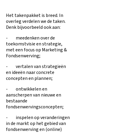
Het takenpakket is breed. In
overleg verdelen we de taken.
Denk bijvoorbeeld ook aan:
- meedenken over de
toekomstvisie en strategie,
met een focus op Marketing &
Fondsenwerving;
- vertalen van strategieën
en ideeën naar concrete
concepten en plannen;
- ontwikkelen en
aanscherpen van nieuwe en
bestaande
fondsenwervingsconcepten;
- inspelen op veranderingen
in de markt op het gebied van
fondsenwerving en (online)