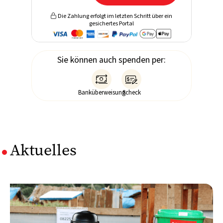
Die Zahlung erfolgt im letzten Schritt über ein

gesichertes Portal
Sie können auch spenden per:


Banküberweisung
Scheck
Aktuelles