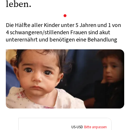
leben.
Die Hälfte aller Kinder unter 5 Jahren und 1 von
4 schwangeren/stillenden Frauen sind akut
unterernährt und benötigen eine Behandlung
US
-
USD
Bitte anpassen