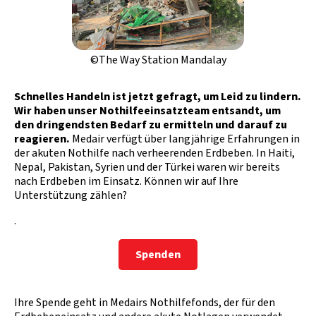
©The Way Station Mandalay
Schnelles Handeln ist jetzt gefragt, um Leid zu lindern.
Wir haben unser Nothilfeeinsatzteam entsandt, um
den dringendsten Bedarf zu ermitteln und darauf zu
reagieren.
Medair verfügt über langjährige Erfahrungen in
der akuten Nothilfe nach verheerenden Erdbeben. In Haiti,
Nepal, Pakistan, Syrien und der Türkei waren wir bereits
nach Erdbeben im Einsatz. Können wir auf Ihre
Unterstützung zählen?
.
Spenden
Ihre Spende geht in Medairs Nothilfefonds, der für den