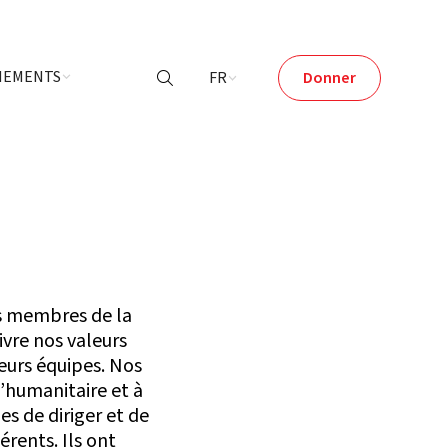
ÉNEMENTS
FR
Donner

les membres de la
ivre nos valeurs
eurs équipes. Nos
l’humanitaire et à
es de diriger et de
rents. Ils ont