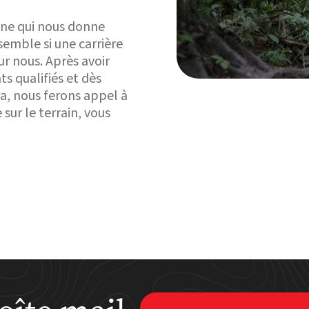
ine qui nous donne
semble si une carrière
r nous. Après avoir
ts qualifiés et dès
ra, nous ferons appel à
sur le terrain, vous