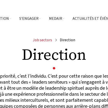
CTION
S'ENGAGER
MEDAIR
ACTUALITÉS ET ÉV
Job sectors
Direction
Direction
priorité, c’est l’individu. C’est pour cette raison que 
avant tout des « leaders serviteurs » qui s’engagent à v
 à être un modèle de leadership spirituel auprès de l
jà une expérience professionnelle dans le secteur de 
es milieux interculturels, et sont parfaitement capabl
quipes composées de personnes aux arrière-plans diffé