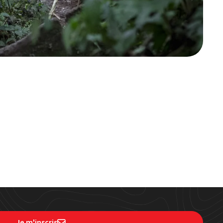
Je m'inscris
