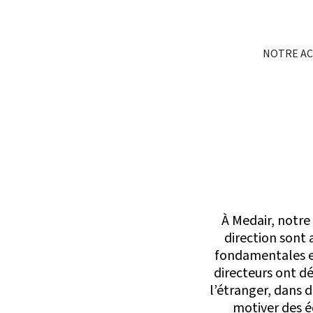
NOTRE A
À Medair, notre 
direction sont 
fondamentales et
directeurs ont dé
l’étranger, dans d
motiver des é