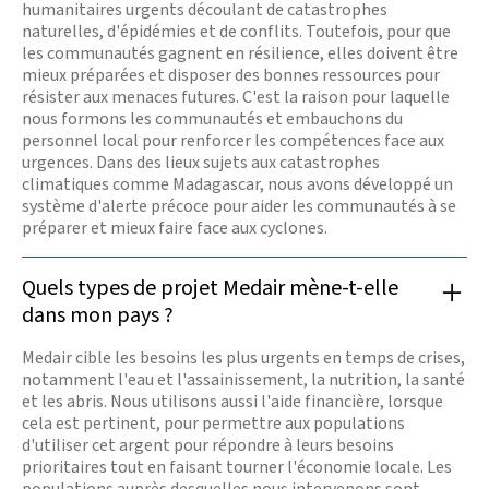
humanitaires urgents découlant de catastrophes
naturelles, d'épidémies et de conflits. Toutefois, pour que
les communautés gagnent en résilience, elles doivent être
mieux préparées et disposer des bonnes ressources pour
résister aux menaces futures. C'est la raison pour laquelle
nous formons les communautés et embauchons du
personnel local pour renforcer les compétences face aux
urgences. Dans des lieux sujets aux catastrophes
climatiques comme Madagascar, nous avons développé un
système d'alerte précoce pour aider les communautés à se
préparer et mieux faire face aux cyclones.
Quels types de projet Medair mène-t-elle
dans mon pays ?
Medair cible les besoins les plus urgents en temps de crises,
notamment l'eau et l'assainissement, la nutrition, la santé
et les abris. Nous utilisons aussi l'aide financière, lorsque
cela est pertinent, pour permettre aux populations
d'utiliser cet argent pour répondre à leurs besoins
prioritaires tout en faisant tourner l'économie locale. Les
populations auprès desquelles nous intervenons sont