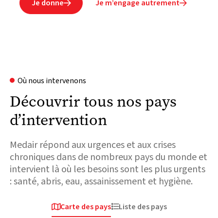
Je donne
Je m’engage autrement


Où nous intervenons
Découvrir tous nos pays
d’intervention
Medair répond aux urgences et aux crises
chroniques dans de nombreux pays du monde et
intervient là où les besoins sont les plus urgents
: santé, abris, eau, assainissement et hygiène.
Carte des pays
Liste des pays


Afrique
Europe & Asie
Europe & Asie