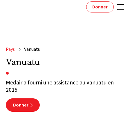
Donner
Pays
Vanuatu
Vanuatu
Medair a fourni une assistance au Vanuatu en
2015.
Donner
