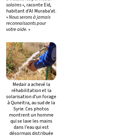
solaires
», raconte Eid,
habitant d’Al Muraba’at.
«
Nous serons à jamais
reconnaissants pour
votre aide.
»
Medair a achevé la
réhabilitation et la
solarisation d’un forage
à Quneitra, au sud de la
Syrie. Ces photos
montrent un homme
qui se lave les mains
dans l’eau qui est
désormais distribuée