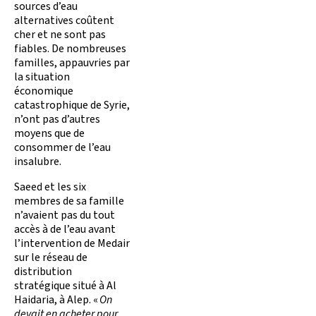
sources d’eau
alternatives coûtent
cher et ne sont pas
fiables. De nombreuses
familles, appauvries par
la situation
économique
catastrophique de Syrie,
n’ont pas d’autres
moyens que de
consommer de l’eau
insalubre.
Saeed et les six
membres de sa famille
n’avaient pas du tout
accès à de l’eau avant
l’intervention de Medair
sur le réseau de
distribution
stratégique situé à Al
Haidaria, à Alep. «
On
devait en acheter pour