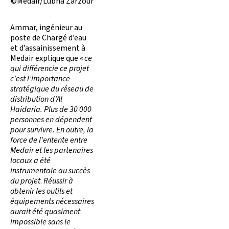
©Medair/Lubna Zarzour
Ammar, ingénieur au
poste de Chargé d’eau
et d’assainissement à
Medair explique que «
ce
qui différencie ce projet
c’est l’importance
stratégique du réseau de
distribution d’Al
Haidaria. Plus de 30 000
personnes en dépendent
pour survivre. En outre, la
force de l’entente entre
Medair et les partenaires
locaux a été
instrumentale au succès
du projet
.
Réussir à
obtenir les outils et
équipements nécessaires
aurait été quasiment
impossible sans le