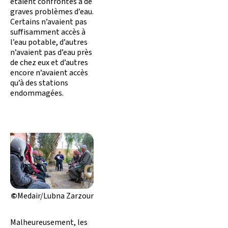
étaient confrontés à de
graves problèmes d’eau.
Certains n’avaient pas
suffisamment accès à
l’eau potable, d’autres
n’avaient pas d’eau près
de chez eux et d’autres
encore n’avaient accès
qu’à des stations
endommagées.
©
Medair/Lubna Zarzour
Malheureusement, les