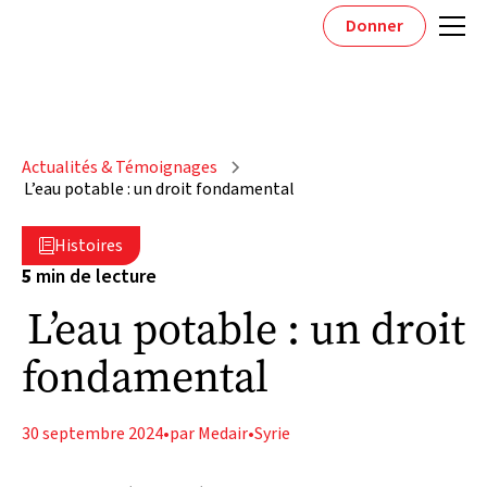
Donner
Actualités & Témoignages
L’eau potable : un droit fondamental
Histoires

5
min de lecture
L’eau potable : un droit
fondamental
30 septembre 2024
•
par Medair
•
Syrie