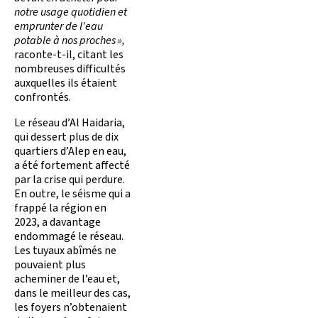
notre usage quotidien et
emprunter de l’eau
potable à nos proches »,
raconte-t-il, citant les
nombreuses difficultés
auxquelles ils étaient
confrontés.
Le réseau d’Al Haidaria,
qui dessert plus de dix
quartiers d’Alep en eau,
a été fortement affecté
par la crise qui perdure.
En outre, le séisme qui a
frappé la région en
2023, a davantage
endommagé le réseau.
Les tuyaux abîmés ne
pouvaient plus
acheminer de l’eau et,
dans le meilleur des cas,
les foyers n’obtenaient