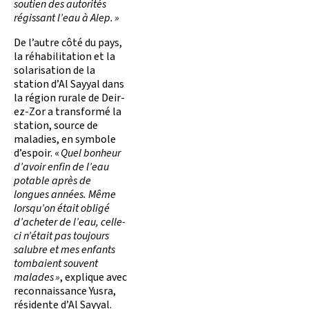
soutien des autorités
régissant l’eau à Alep. »
De l’autre côté du pays,
la réhabilitation et la
solarisation de la
station d’Al Sayyal dans
la région rurale de Deir-
ez-Zor a transformé la
station, source de
maladies, en symbole
d’espoir. «
Quel bonheur
d’avoir enfin de l’eau
potable après de
longues années. Même
lorsqu’on était obligé
d’acheter de l’eau, celle-
ci n’était pas toujours
salubre et mes enfants
tombaient souvent
malades »
, explique avec
reconnaissance Yusra,
résidente d’Al Sayyal.