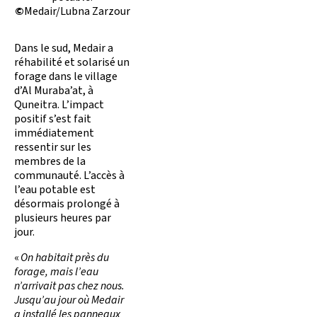
©
Medair/Lubna Zarzour
Dans le sud, Medair a
réhabilité et solarisé un
forage dans le village
d’Al Muraba’at, à
Quneitra. L’impact
positif s’est fait
immédiatement
ressentir sur les
membres de la
communauté. L’accès à
l’eau potable est
désormais prolongé à
plusieurs heures par
jour.
«
On habitait près du
forage, mais l’eau
n’arrivait pas chez nous.
Jusqu’au jour où Medair
a installé les panneaux