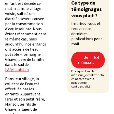
Ce type de
enfant est décédé ce
matin dans le village
témoignages
voisin, suite à une
vous plait ?
diarrhée sévère causée
Inscrivez-vous et
par la consommation
recevez nos
d'eau insalubre. Nous
dernières
étions récemment dans
publications par e-
le même cas, mais
mail.
aujourd'hui nos enfants
ont accès à de l'eau
potable », témoigne
Je

Ghaws, père de famille
m’inscris
dans le sud de
l'Afghanistan
.
En cliquant sur Je
m’inscris, je confirme être
Dans leur village, la
en accord avec la
politique de
collecte de l’eau est
confidentialité.
effectuée par les
enfants. Auparavant,
Israr et son petit frère,
Mansor, les fils de
Ghaws, allaient de