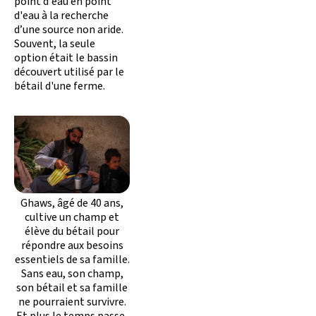
point d'eau en point
d'eau à la recherche
d’une source non aride.
Souvent, la seule
option était le bassin
découvert utilisé par le
bétail d'une ferme.
Ghaws, âgé de 40 ans,
cultive un champ et
élève du bétail pour
répondre aux besoins
essentiels de sa famille.
Sans eau, son champ,
son bétail et sa famille
ne pourraient survivre.
Et plus le temps passe,