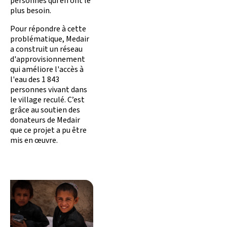
personnes qui en ont le
plus besoin.
Pour répondre à cette
problématique, Medair
a construit un réseau
d'approvisionnement
qui améliore l'accès à
l'eau des 1 843
personnes vivant dans
le village reculé. C’est
grâce au soutien des
donateurs de Medair
que ce projet a pu être
mis en œuvre.