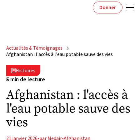
Donner
Actualités & Témoignages
Afghanistan : l'accès à l'eau potable sauve des vies
Histoires

5
min de lecture
Afghanistan : l'accès à
l'eau potable sauve des
vies
21 janvier 2026
•
par Medair
•
Afghanistan